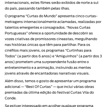
internacionais, estes filmes serão exibidos de norte a sul
do país, passando também pelas ilhas.
O programa “
Curtas do Mundo
” apresenta cinco curtas-
metragens internacionalmente aclamadas, realizadas por
talentos emergentes e consagrados. “
Novas Curtas
Portuguesas
” oferece a oportunidade de descobrir as
vozes criativas de promissores cineastas, mergulhando
nas histórias únicas que têm para partilhar. Para os
cinéfilos mais jovens, os programas “
Curtinhas para
Todos
” (a partir dos 6 anos) e “
Amiguinhos
” (a partir dos 3
anos) prometem uma surpreendente fusão entre o
entretenimento e a animação, instruindo as mentes
jovens através de encantadoras narrativas visuais.
Além disso, temos o gosto de apresentar um programa
adicional — “
Best Of Curtas
” — que inclui várias obras
premiadas da última edição do festival
Curtas Vila do
Conde
.
Se estiver interessado em acolher qualquer programa