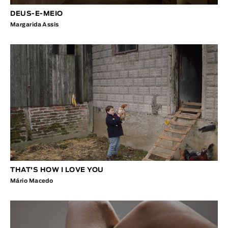
DEUS-E-MEIO
Margarida Assis
THAT'S HOW I LOVE YOU
Mário Macedo