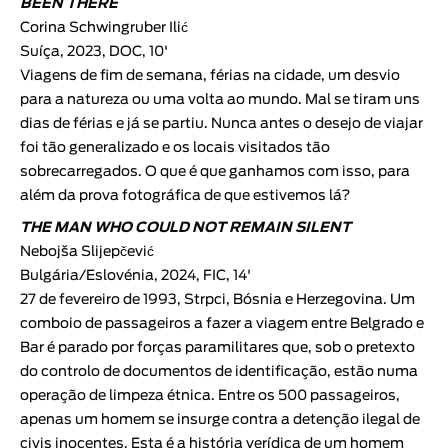
BEEN THERE
Corina Schwingruber Ilić
Suíça, 2023, DOC, 10'
Viagens de fim de semana, férias na cidade, um desvio
para a natureza ou uma volta ao mundo. Mal se tiram uns
dias de férias e já se partiu. Nunca antes o desejo de viajar
foi tão generalizado e os locais visitados tão
sobrecarregados. O que é que ganhamos com isso, para
além da prova fotográfica de que estivemos lá?
THE MAN WHO COULD NOT REMAIN SILENT
Nebojša Slijepčević
Bulgária/Eslovénia, 2024, FIC, 14'
27 de fevereiro de 1993, Strpci, Bósnia e Herzegovina. Um
comboio de passageiros a fazer a viagem entre Belgrado e
Bar é parado por forças paramilitares que, sob o pretexto
do controlo de documentos de identificação, estão numa
operação de limpeza étnica. Entre os 500 passageiros,
apenas um homem se insurge contra a detenção ilegal de
civis inocentes. Esta é a história verídica de um homem