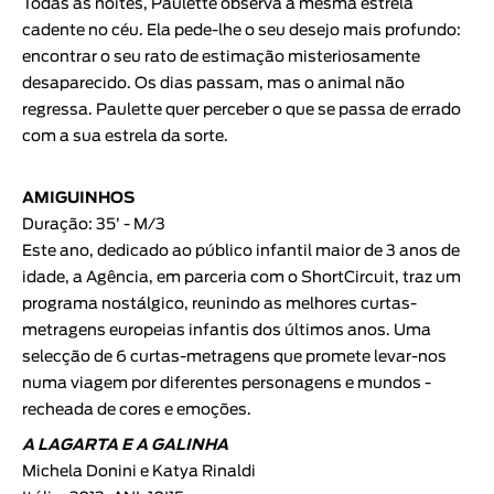
Todas as noites, Paulette observa a mesma estrela
cadente no céu. Ela pede-lhe o seu desejo mais profundo:
encontrar o seu rato de estimação misteriosamente
desaparecido. Os dias passam, mas o animal não
regressa. Paulette quer perceber o que se passa de errado
com a sua estrela da sorte.
AMIGUINHOS
Duração: 35’ - M/3
Este ano, dedicado ao público infantil maior de 3 anos de
idade, a Agência, em parceria com o ShortCircuit, traz um
programa nostálgico, reunindo as melhores curtas-
metragens europeias infantis dos últimos anos. Uma
selecção de 6 curtas-metragens que promete levar-nos
numa viagem por diferentes personagens e mundos -
recheada de cores e emoções.
A LAGARTA E A GALINHA
Michela Donini e Katya Rinaldi