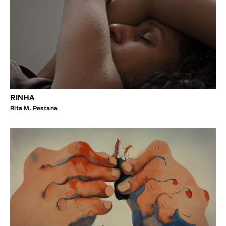
RINHA
Rita M. Pestana