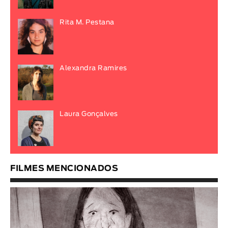
Rita M. Pestana
Alexandra Ramires
Laura Gonçalves
FILMES MENCIONADOS