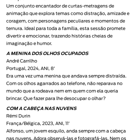
Um conjunto encantador de curtas-metragens de
animação que explora temas como distração, amizade e
coragem, com personagens peculiares e momentos de
ternura. Ideal para toda a família, esta sessão promete
divertir e emocionar, trazendo histórias cheias de
imaginação e humor.
A MENINA DOS OLHOS OCUPADOS
André Carrilho
Portugal, 2024, ANI, 8’
Era uma vez uma menina que andava sempre distraída.
Com os olhos agarrados ao telefone, não reparava no
mundo que a rodeava nem em quem com ela queria
brincar. Que fazer para lhe desocupar o olhar?
COM A CABEÇA NAS NUVENS
Rémi Durin
França/Bélgica, 2023, ANI, 11’
Alfonso, um jovem esquilo, anda sempre com a cabeça
nas nuvens. Adora observá-las e fotografá-las. Nem os