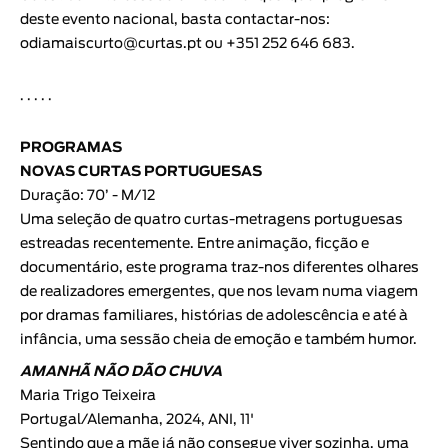
deste evento nacional, basta contactar-nos:
odiamaiscurto@curtas.pt
ou +351 252 646 683.
· · · · ·
PROGRAMAS
NOVAS CURTAS PORTUGUESAS
Duração: 70’ - M/12
Uma seleção de quatro curtas-metragens portuguesas
estreadas recentemente. Entre animação, ficção e
documentário, este programa traz-nos diferentes olhares
de realizadores emergentes, que nos levam numa viagem
por dramas familiares, histórias de adolescência e até à
infância, uma sessão cheia de emoção e também humor.
AMANHÃ NÃO DÃO CHUVA
Maria Trigo Teixeira
Portugal/Alemanha, 2024, ANI, 11'
Sentindo que a mãe já não consegue viver sozinha, uma