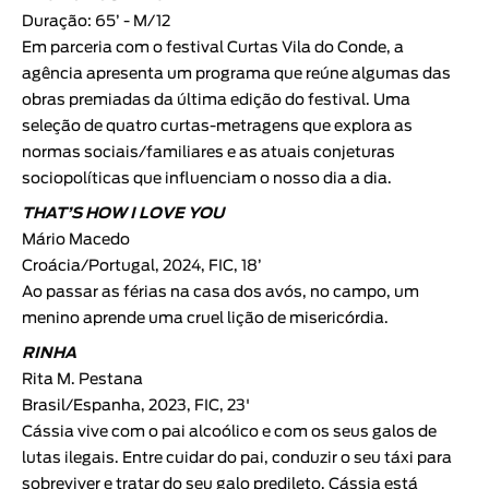
Duração: 65’ - M/12
Em parceria com o festival Curtas Vila do Conde, a
agência apresenta um programa que reúne algumas das
obras premiadas da última edição do festival. Uma
seleção de quatro curtas-metragens que explora as
normas sociais/familiares e as atuais conjeturas
sociopolíticas que influenciam o nosso dia a dia.
THAT’S HOW I LOVE YOU
Mário Macedo
Croácia/Portugal, 2024, FIC, 18’
Ao passar as férias na casa dos avós, no campo, um
menino aprende uma cruel lição de misericórdia.
RINHA
Rita M. Pestana
Brasil/Espanha, 2023, FIC, 23'
Cássia vive com o pai alcoólico e com os seus galos de
lutas ilegais. Entre cuidar do pai, conduzir o seu táxi para
sobreviver e tratar do seu galo predileto, Cássia está