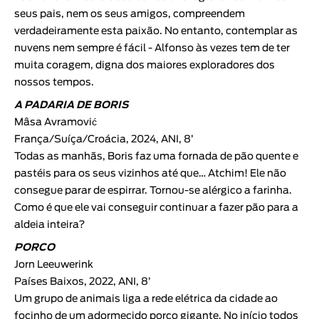
seus pais, nem os seus amigos, compreendem
verdadeiramente esta paixão. No entanto, contemplar as
nuvens nem sempre é fácil - Alfonso às vezes tem de ter
muita coragem, digna dos maiores exploradores dos
nossos tempos.
A PADARIA DE BORIS
Mâsa Avramović
França/Suíça/Croácia, 2024, ANI, 8’
Todas as manhãs, Boris faz uma fornada de pão quente e
pastéis para os seus vizinhos até que… Atchim! Ele não
consegue parar de espirrar. Tornou-se alérgico a farinha.
Como é que ele vai conseguir continuar a fazer pão para a
aldeia inteira?
PORCO
Jorn Leeuwerink
Países Baixos, 2022, ANI, 8’
Um grupo de animais liga a rede elétrica da cidade ao
focinho de um adormecido porco gigante. No início todos