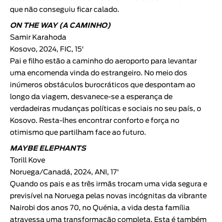
que não conseguiu ficar calado.
ON THE WAY (A CAMINHO)
Samir Karahoda
Kosovo, 2024, FIC, 15'
Pai e filho estão a caminho do aeroporto para levantar
uma encomenda vinda do estrangeiro. No meio dos
inúmeros obstáculos burocráticos que despontam ao
longo da viagem, desvanece-se a esperança de
verdadeiras mudanças políticas e sociais no seu país, o
Kosovo. Resta-lhes encontrar conforto e força no
otimismo que partilham face ao futuro.
MAYBE ELEPHANTS
Torill Kove
Noruega/Canadá, 2024, ANI, 17'
Quando os pais e as três irmãs trocam uma vida segura e
previsível na Noruega pelas novas incógnitas da vibrante
Nairobi dos anos 70, no Quénia, a vida desta família
atravessa uma transformação completa. Esta é também