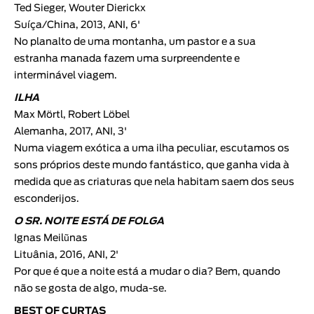
Ted Sieger, Wouter Dierickx
Suíça/China, 2013, ANI, 6'
No planalto de uma montanha, um pastor e a sua
estranha manada fazem uma surpreendente e
interminável viagem.
ILHA
Max Mörtl, Robert Löbel
Alemanha, 2017, ANI, 3'
Numa viagem exótica a uma ilha peculiar, escutamos os
sons próprios deste mundo fantástico, que ganha vida à
medida que as criaturas que nela habitam saem dos seus
esconderijos.
O SR. NOITE ESTÁ DE FOLGA
Ignas Meilũnas
Lituânia, 2016, ANI, 2'
Por que é que a noite está a mudar o dia? Bem, quando
não se gosta de algo, muda-se.
BEST OF CURTAS