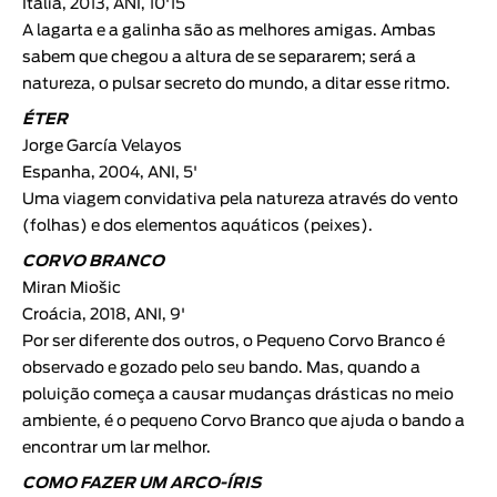
Itália, 2013, ANI, 10'15
A lagarta e a galinha são as melhores amigas. Ambas
sabem que chegou a altura de se separarem; será a
natureza, o pulsar secreto do mundo, a ditar esse ritmo.
ÉTER
Jorge García Velayos
Espanha, 2004, ANI, 5'
Uma viagem convidativa pela natureza através do vento
(folhas) e dos elementos aquáticos (peixes).
CORVO BRANCO
Miran Miošic
Croácia, 2018, ANI, 9'
Por ser diferente dos outros, o Pequeno Corvo Branco é
observado e gozado pelo seu bando. Mas, quando a
poluição começa a causar mudanças drásticas no meio
ambiente, é o pequeno Corvo Branco que ajuda o bando a
encontrar um lar melhor.
COMO FAZER UM ARCO-ÍRIS