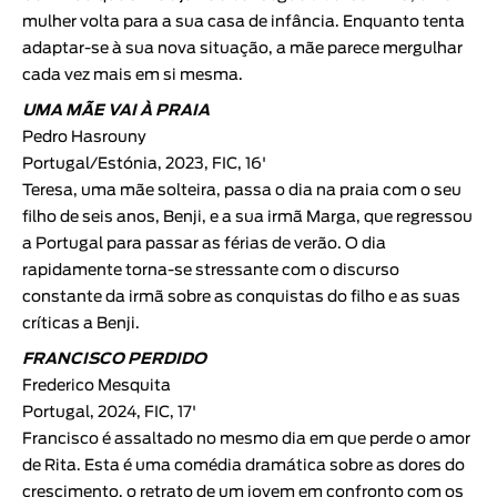
mulher volta para a sua casa de infância. Enquanto tenta
adaptar-se à sua nova situação, a mãe parece mergulhar
cada vez mais em si mesma.
UMA MÃE VAI À PRAIA
Pedro Hasrouny
Portugal/Estónia, 2023, FIC, 16'
Teresa, uma mãe solteira, passa o dia na praia com o seu
filho de seis anos, Benji, e a sua irmã Marga, que regressou
a Portugal para passar as férias de verão. O dia
rapidamente torna-se stressante com o discurso
constante da irmã sobre as conquistas do filho e as suas
críticas a Benji.
FRANCISCO PERDIDO
Frederico Mesquita
Portugal, 2024, FIC, 17'
Francisco é assaltado no mesmo dia em que perde o amor
de Rita. Esta é uma comédia dramática sobre as dores do
crescimento, o retrato de um jovem em confronto com os