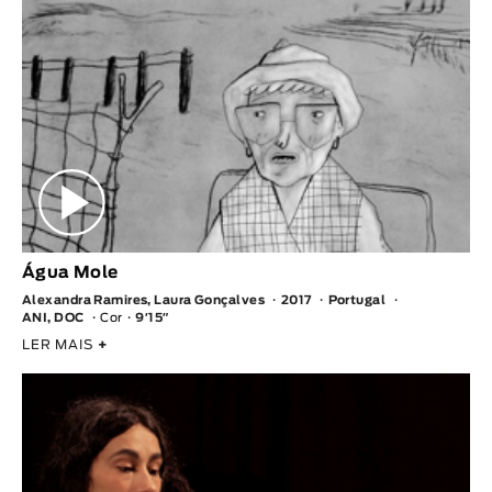
Água Mole
Alexandra Ramires, Laura Gonçalves
2017
Portugal
ANI, DOC
Cor
9′15″
LER MAIS
+