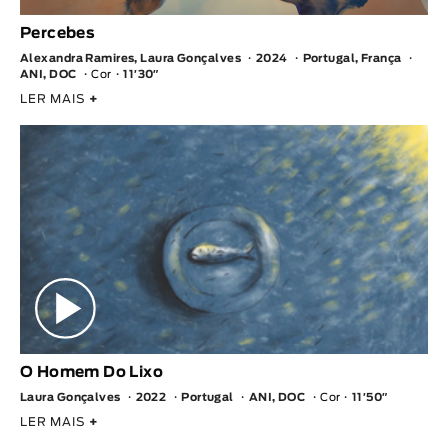
Percebes
Alexandra Ramires, Laura Gonçalves
2024
Portugal, França
ANI, DOC
Cor
11′30″
LER MAIS
+
O Homem Do Lixo
Laura Gonçalves
2022
Portugal
ANI, DOC
Cor
11′50″
LER MAIS
+