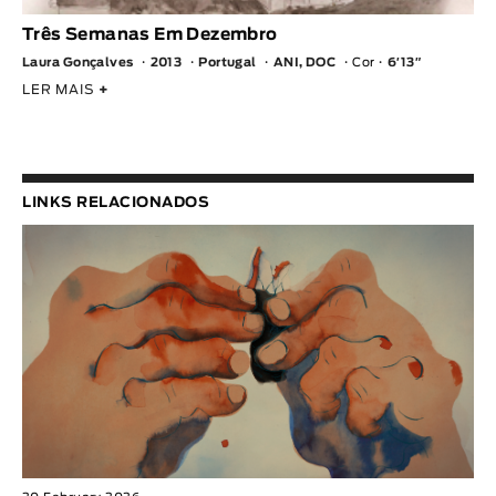
Três Semanas Em Dezembro
Laura Gonçalves
2013
Portugal
ANI, DOC
Cor
6′13″
LER MAIS
+
LINKS RELACIONADOS