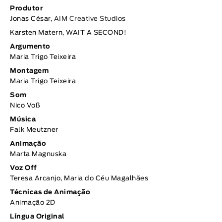
Produtor
Jonas César,
AIM Creative Studios
Karsten Matern, WAIT A SECOND!
Argumento
Maria Trigo Teixeira
Montagem
Maria Trigo Teixeira
Som
Nico Voß
Música
Falk Meutzner
Animação
Marta Magnuska
Voz Off
Teresa Arcanjo, Maria do Céu Magalhães
Técnicas de Animação
Animação 2D
Língua Original