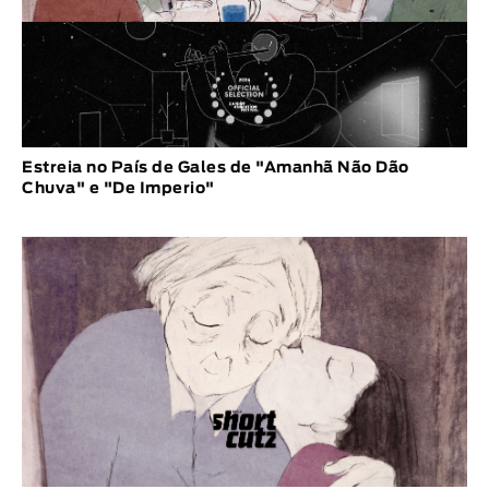
Estreia no País de Gales de "Amanhã Não Dão
Chuva" e "De Imperio"