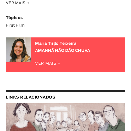
VER MAIS
+
Tópicos
First Film
Maria Trigo Teixeira
AMANHÃ NÃO DÃO CHUVA
VER MAIS +
LINKS RELACIONADOS