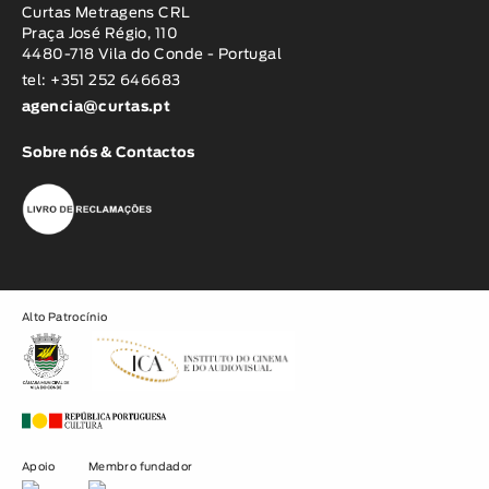
Curtas Metragens CRL
Praça José Régio, 110
4480-718 Vila do Conde - Portugal
tel: +351 252 646683
agencia@curtas.pt
Sobre nós & Contactos
Alto Patrocínio
Apoio
Membro fundador