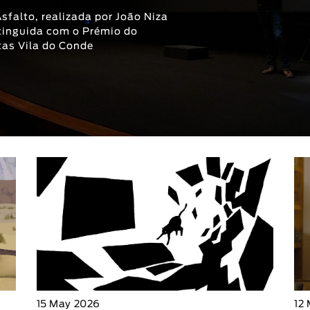
sfalto, realizada por João Niza
stinguida com o Prémio do
tas Vila do Conde
15 May 2026
12