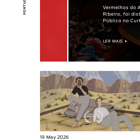
Vermelhos do A
Ribeiro, foi di
Público no Cur
LER MAIS
+
19 May 2026