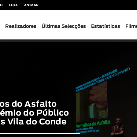
TO
LOJA
ANIMAR
s
Realizadores
Últimas Selecções
Estatísticas
Film
os do Asfalto
rémio do Público
s Vila do Conde