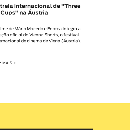
treia internacional de "Three
 Cups" na Áustria
ilme de Mário Macedo e Enotea integra a
eção oficial do Vienna Shorts, o festival
ernacional de cinema de Viena (Áustria).
R MAIS
+