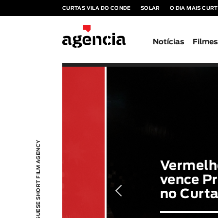
CURTAS VILA DO CONDE
SOLAR
O DIA MAIS CUR
Notícias
Filme
PORTUGUESE SHORT FILM AGENCY
Vermelh
vence P
no Curta