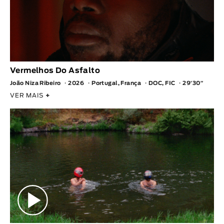
Vermelhos Do Asfalto
João Niza Ribeiro
2026
Portugal, França
DOC, FIC
29′30″
VER MAIS
+