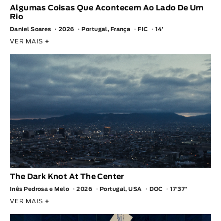
Algumas Coisas Que Acontecem Ao Lado De Um
Rio
Daniel Soares
2026
Portugal, França
FIC
14′
VER MAIS
+
The Dark Knot At The Center
Inês Pedrosa e Melo
2026
Portugal, USA
DOC
17′37″
VER MAIS
+