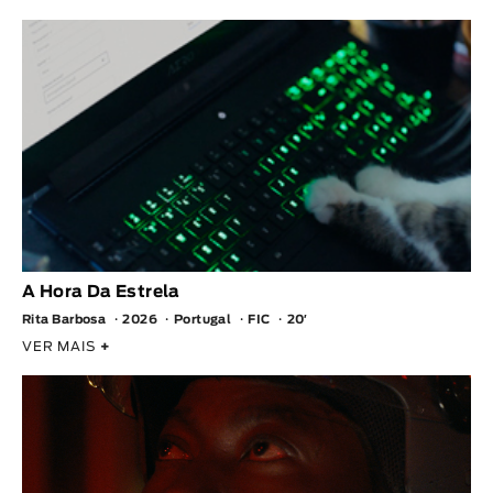
A Hora Da Estrela
Rita Barbosa
2026
Portugal
FIC
20′
VER MAIS
+