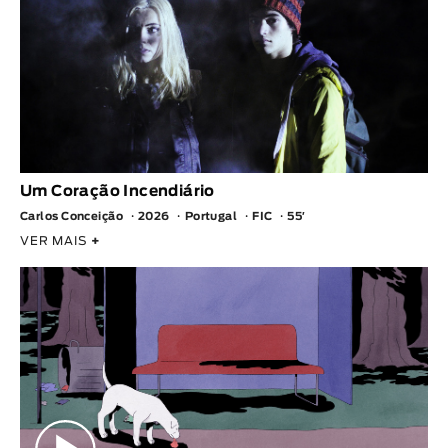
Um Coração Incendiário
Carlos Conceição
2026
Portugal
FIC
55′
VER MAIS
+