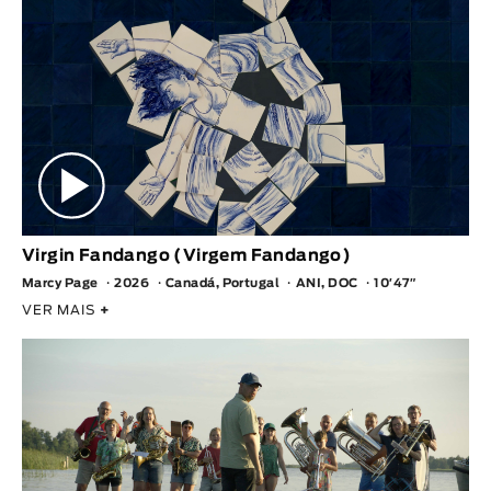
Virgin Fandango (Virgem Fandango)
Marcy Page
2026
Canadá, Portugal
ANI, DOC
10′47″
VER MAIS
+