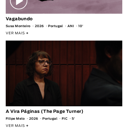
Vagabundo
Susa Monteiro
2026
Portugal
ANI
10′
VER MAIS
+
A Vira Páginas (The Page Turner)
Filipe Melo
2026
Portugal
FIC
5′
VER MAIS
+