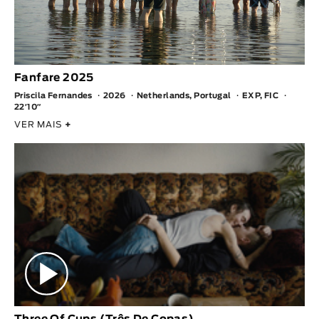
Fanfare 2025
Priscila Fernandes
2026
Netherlands, Portugal
EXP, FIC
22′10″
VER MAIS
+