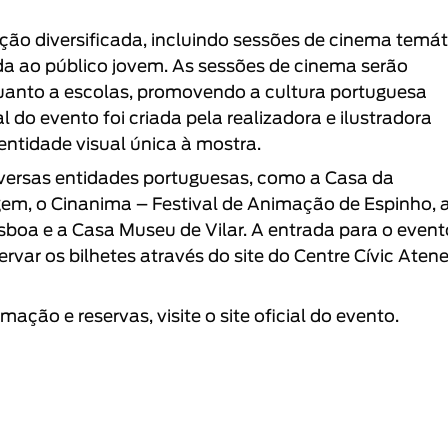
o diversificada, incluindo sessões de cinema temát
da ao público jovem. As sessões de cinema serão
quanto a escolas, promovendo a cultura portuguesa
 do evento foi criada pela realizadora e ilustradora
entidade visual única à mostra.
versas entidades portuguesas, como a
Casa da
gem
, o
Cinanima – Festival de Animação de Espinho
, 
isboa
e a
Casa Museu de Vilar
. A entrada para o event
rvar os bilhetes através do site do
Centre Cívic Aten
mação e reservas, visite o
site oficial
do evento.