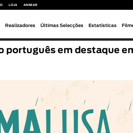
TO
LOJA
ANIMAR
s
Realizadores
Últimas Selecções
Estatísticas
Film
o português em destaque e