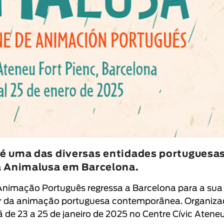
é uma das diversas entidades portuguesa
a Animalusa em Barcelona.
 Animação Português
regressa a Barcelona para a sua
r da animação portuguesa contemporânea. Organiz
á de 23 a 25 de janeiro de 2025 no
Centre Cívic Atene