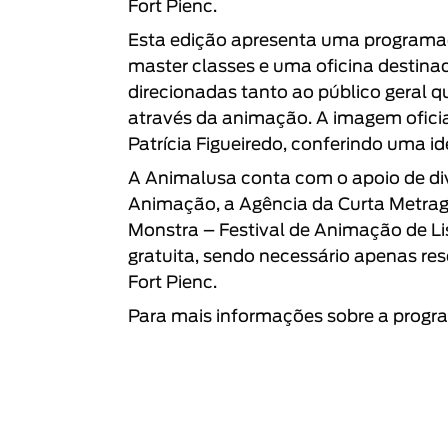
Fort Pienc
.
Esta edição apresenta uma programaçã
master classes e uma oficina destina
direcionadas tanto ao público geral 
através da animação. A imagem oficial
Patrícia Figueiredo, conferindo uma id
A Animalusa conta com o apoio de di
Animação
, a
Agência da Curta Metra
Monstra – Festival de Animação de L
gratuita, sendo necessário apenas rese
Fort Pienc
.
Para mais informações sobre a progra