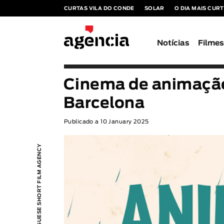
CURTAS VILA DO CONDE
SOLAR
O DIA MAIS CUR
Notícias
Filme
Cinema de animaçã
Barcelona
Publicado a 10 January 2025
PORTUGUESE SHORT FILM AGENCY