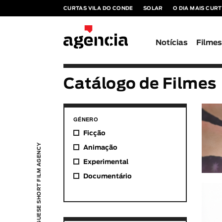
CURTAS VILA DO CONDE
SOLAR
O DIA MAIS CUR
Notícias
Filme
Catálogo de Filmes
GÉNERO
Ficção
PORTUGUESE SHORT FILM AGENCY
Animação
Experimental
Documentário