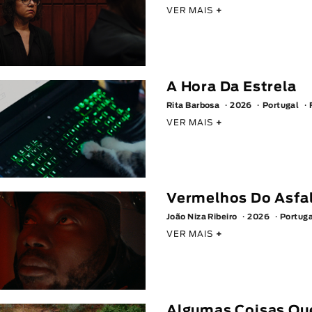
VER MAIS
+
A Hora Da Estrela
Rita Barbosa
2026
Portugal
VER MAIS
+
Vermelhos Do Asfa
João Niza Ribeiro
2026
Portuga
VER MAIS
+
Algumas Coisas Qu