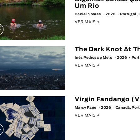
Um Rio
Daniel Soares
2026
Portugal, 
VER MAIS
+
The Dark Knot At T
Inês Pedrosa e Melo
2026
Port
VER MAIS
+
Virgin Fandango (
Marcy Page
2026
Canadá, Por
VER MAIS
+