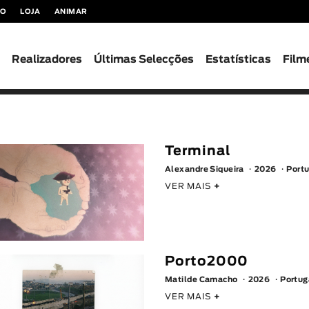
TO
LOJA
ANIMAR
s
Realizadores
Últimas Selecções
Estatísticas
Film
Terminal
Alexandre Siqueira
2026
Portu
VER MAIS
+
Porto2000
Matilde Camacho
2026
Portug
VER MAIS
+