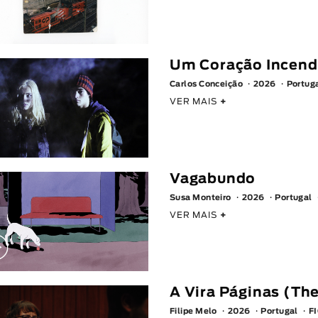
Um Coração Incend
Carlos Conceição
2026
Portug
VER MAIS
+
Vagabundo
Susa Monteiro
2026
Portugal
VER MAIS
+
A Vira Páginas (Th
Filipe Melo
2026
Portugal
F