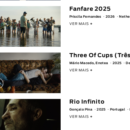
Fanfare 2025
Priscila Fernandes
2026
Nethe
VER MAIS
+
Three Of Cups (Trê
Mário Macedo, Enotea
2025
De
VER MAIS
+
Rio Infinito
Gonçalo Pina
2025
Portugal
VER MAIS
+