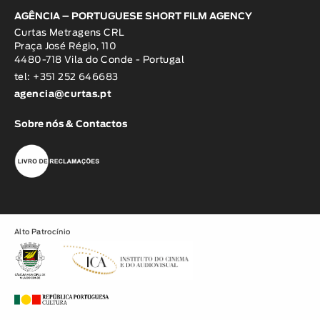
AGÊNCIA – PORTUGUESE SHORT FILM AGENCY
Curtas Metragens CRL
Praça José Régio, 110
4480-718 Vila do Conde - Portugal
tel: +351 252 646683
agencia@curtas.pt
Sobre nós & Contactos
Alto Patrocínio