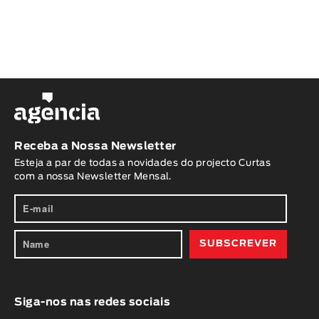
Receba a Nossa Newsletter
Esteja a par de todas a novidades do projecto Curtas
com a nossa Newsletter Mensal.
Siga-nos nas redes sociais