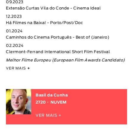
09.2023
Extensão Curtas Vila do Conde - Cinema Ideal
12.2023
Há Filmes na Baixa! - Porto/Post/Doc
01.2024
Caminhos do Cinema Português - Best of (Janeiro)
02.2024
Clermont-Ferrand International Short Film Festival
Melhor Filme Europeu (European Film Awards Candidato)
VER MAIS
+
Basil da Cunha
2720
NUVEM
VER MAIS +