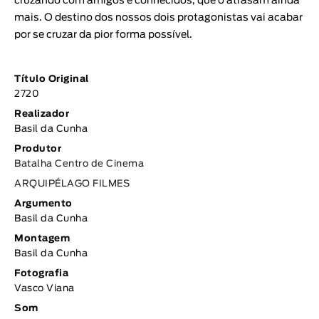
cruzando com amigos e conhecidos, que o atrasam ainda
mais. O destino dos nossos dois protagonistas vai acabar
por se cruzar da pior forma possível.
Título Original
2720
Realizador
Basil da Cunha
Produtor
Batalha Centro de Cinema
ARQUIPÉLAGO FILMES
Argumento
Basil da Cunha
Montagem
Basil da Cunha
Fotografia
Vasco Viana
Som