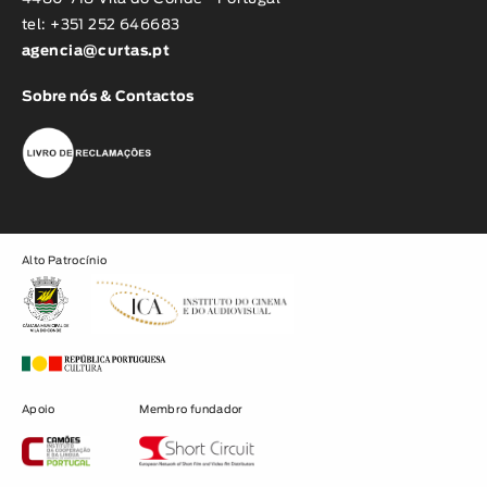
tel: +351 252 646683
agencia@curtas.pt
Sobre nós & Contactos
Alto Patrocínio
Apoio
Membro fundador