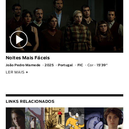
Noites Mais Fáceis
João Pedro Mamede
2025
Portugal
FIC
Cor
15′39″
LER MAIS
+
LINKS RELACIONADOS