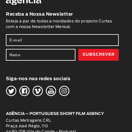
Receba a Nossa Newsletter
Esteja a par de todas a novidades do projecto Curtas
com a nossa Newsletter Mensal.
Siga-nos nas redes sociais
H
G
W
O
K
AGÊNCIA – PORTUGUESE SHORT FILM AGENCY
Curtas Metragens CRL
Praça José Régio, 110
4480-718 Vila do Conde - Portugal