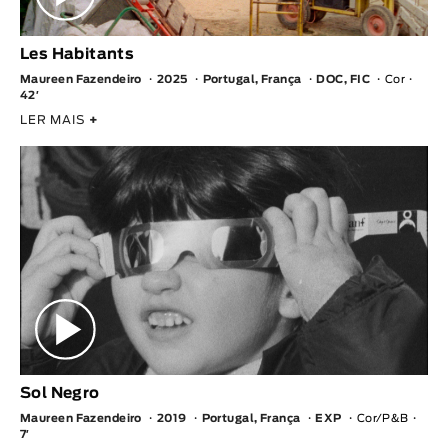
Les Habitants
Maureen Fazendeiro
2025
Portugal, França
DOC, FIC
Cor
42′
LER MAIS
+
Sol Negro
Maureen Fazendeiro
2019
Portugal, França
EXP
Cor/P&B
7′