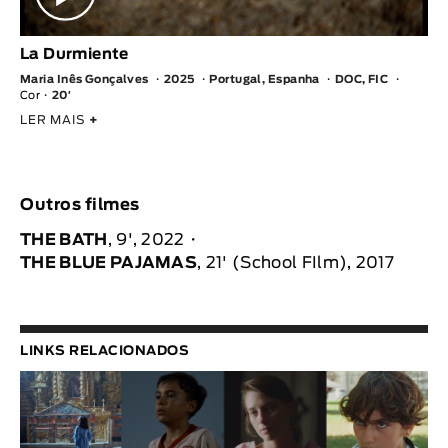
La Durmiente
Maria Inês Gonçalves
2025
Portugal, Espanha
DOC, FIC
Cor
20′
LER MAIS
+
Outros filmes
THE BATH
, 9', 2022
THE BLUE PAJAMAS
, 21' (School FIlm), 2017
LINKS RELACIONADOS