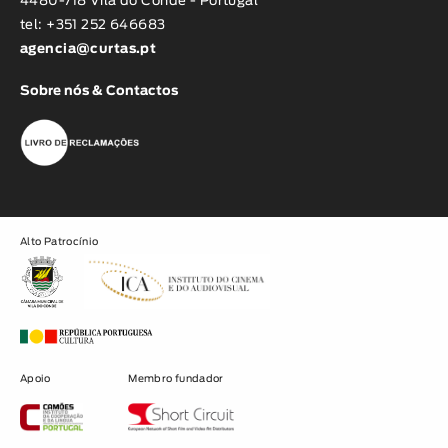
4480-718 Vila do Conde - Portugal
tel: +351 252 646683
agencia@curtas.pt
Sobre nós & Contactos
Alto Patrocínio
Apoio
Membro fundador