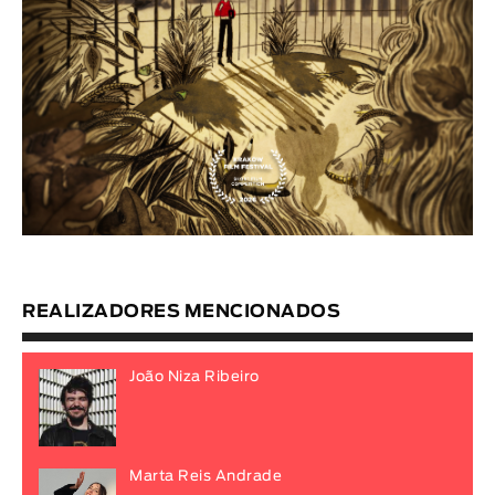
REALIZADORES MENCIONADOS
João Niza Ribeiro
Marta Reis Andrade