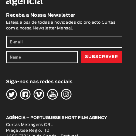
Receba a Nossa Newsletter
Esteja a par de todas a novidades do projecto Curtas
com a nossa Newsletter Mensal.
Siga-nos nas redes sociais
H
G
W
O
K
AGÊNCIA – PORTUGUESE SHORT FILM AGENCY
Curtas Metragens CRL
Praça José Régio, 110