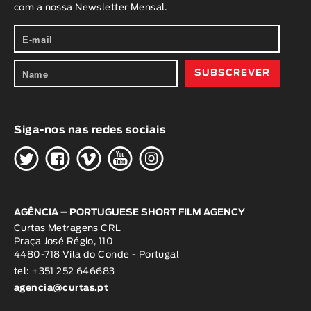
com a nossa Newsletter Mensal.
Siga-nos nas redes sociais
H
G
W
O
K
AGÊNCIA – PORTUGUESE SHORT FILM AGENCY
Curtas Metragens CRL
Praça José Régio, 110
4480-718 Vila do Conde - Portugal
tel: +351 252 646683
agencia@curtas.pt