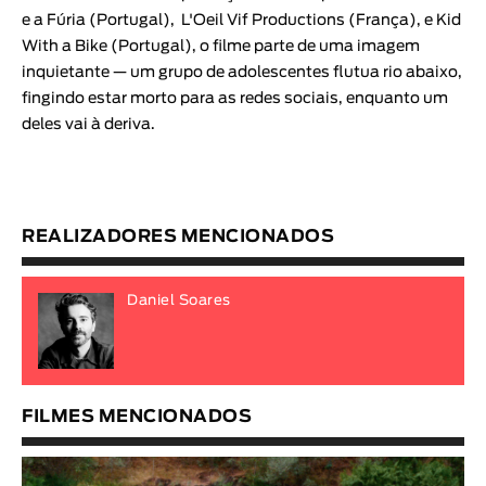
e a Fúria
(Portugal),
L'Oeil Vif Productions
(França), e
Kid
With a Bike
(Portugal), o filme parte de uma imagem
inquietante — um grupo de adolescentes flutua rio abaixo,
fingindo estar morto para as redes sociais, enquanto um
deles vai à deriva.
REALIZADORES MENCIONADOS
Daniel Soares
FILMES MENCIONADOS