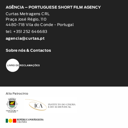
AGÊNCIA – PORTUGUESE SHORT FILM AGENCY
Curtas Metragens CRL
Praça José Régio, 110
4480-718 Vila do Conde - Portugal
tel: +351 252 646683
agencia@curtas.pt
Sobre nós & Contactos
Alto Patrocínio