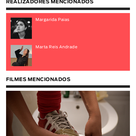
REALIZADORES MENCIONADOS
Margarida Paias
Marta Reis Andrade
FILMES MENCIONADOS