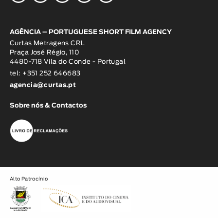
AGÊNCIA – PORTUGUESE SHORT FILM AGENCY
Curtas Metragens CRL
Praça José Régio, 110
4480-718 Vila do Conde - Portugal
tel: +351 252 646683
agencia@curtas.pt
Sobre nós & Contactos
Alto Patrocínio