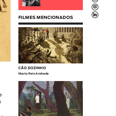
L
f
FILMES MENCIONADOS
CÃO SOZINHO
Marta Reis Andrade
e
s