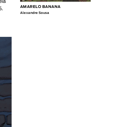
eia
AMARELO BANANA
5.
Alexandre Sousa