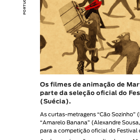
Os filmes de animação de Mar
parte da seleção oficial do F
(Suécia).
As curtas-metragens “
Cão Sozinho
” (
“
Amarelo Banana
” (
Alexandre Sousa
para a competição oficial do
Festival