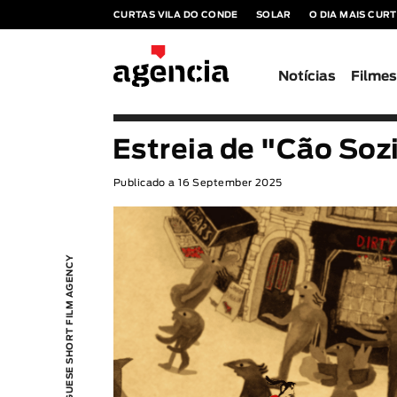
CURTAS VILA DO CONDE
SOLAR
O DIA MAIS CUR
Notícias
Filme
Estreia de "Cão So
Publicado a 16 September 2025
PORTUGUESE SHORT FILM AGENCY