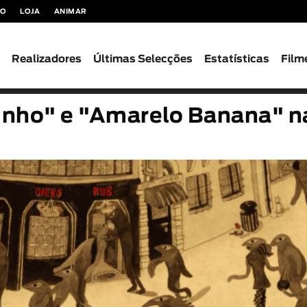
TO
LOJA
ANIMAR
s
Realizadores
Últimas Selecções
Estatísticas
Film
zinho" e "Amarelo Banana" n