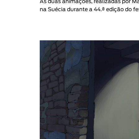
As duas animações, realizadas por
Ma
na Suécia durante a 44.ª edição do fe