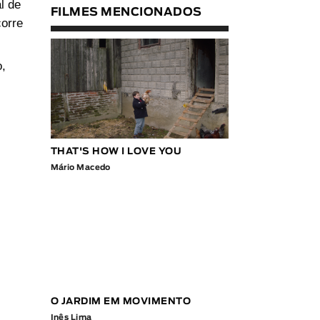
al de
FILMES MENCIONADOS
corre
o,
THAT'S HOW I LOVE YOU
Mário Macedo
O JARDIM EM MOVIMENTO
Inês Lima