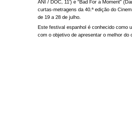
ANI / DOC, 11′) e “
Bad For a Moment
” (
Da
curtas-metragens da 40.ª edição do
Cinema
de 19 a 28 de julho.
Este festival espanhol é conhecido como 
com o objetivo de apresentar o melhor do 