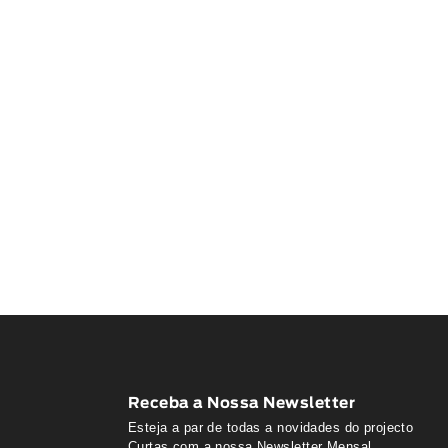
Receba a Nossa Newsletter
Esteja a par de todas a novidades do projecto
Curtas com a nossa Newsletter Mensal.