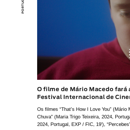
O filme de Mário Macedo fará
Festival Internacional de Cin
Os filmes “
That’s How I Love You
” (
Mário 
Chuva
” (
Maria Trigo Teixeira
, 2024, Portuga
2024, Portugal, EXP / FIC, 19′), “
Percebes