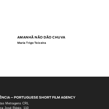
AMANHÃ NÃO DÃO CHUVA
Maria Trigo Teixeira
ÊNCIA – PORTUGUESE SHORT FILM AGENCY
tas Metragens CRL
ça José Régio, 110