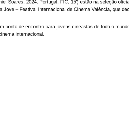
niel Soares
, 2024, Portugal, FIC, 15′) estão na seleção ofici
 Jove – Festival Internacional de Cinema Valência
, que de
um ponto de encontro para jovens cineastas de todo o mund
cinema internacional.