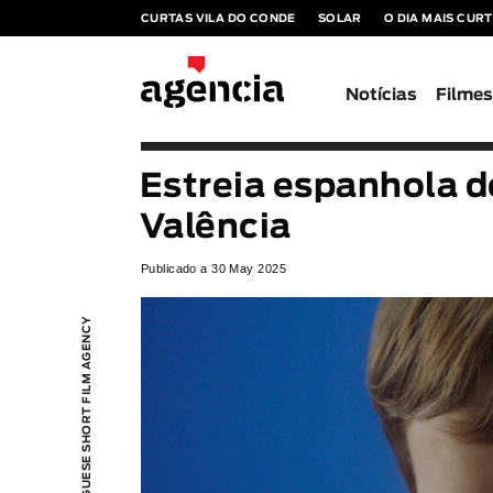
CURTAS VILA DO CONDE
SOLAR
O DIA MAIS CUR
Notícias
Filme
Estreia espanhola d
Valência
Publicado a 30 May 2025
PORTUGUESE SHORT FILM AGENCY