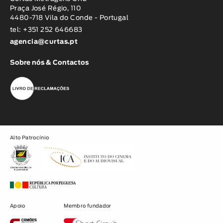
Praça José Régio, 110
4480-718 Vila do Conde - Portugal
tel: +351 252 646683
agencia@curtas.pt
Sobre nós & Contactos
Alto Patrocínio
Apoio
Membro fundador