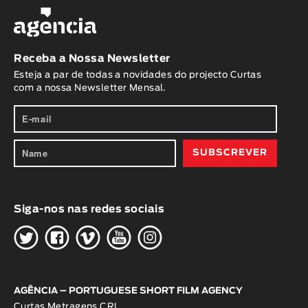
Receba a Nossa Newsletter
Esteja a par de todas a novidades do projecto Curtas
com a nossa Newsletter Mensal.
Siga-nos nas redes sociais
H
G
W
O
K
AGÊNCIA – PORTUGUESE SHORT FILM AGENCY
Curtas Metragens CRL