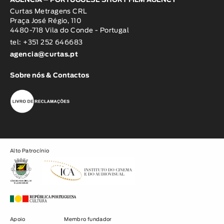
AGÊNCIA – PORTUGUESE SHORT FILM AGENCY
Curtas Metragens CRL
Praça José Régio, 110
4480-718 Vila do Conde - Portugal
tel: +351 252 646683
agencia@curtas.pt
Sobre nós & Contactos
Alto Patrocínio
Apoio
Membro fundador