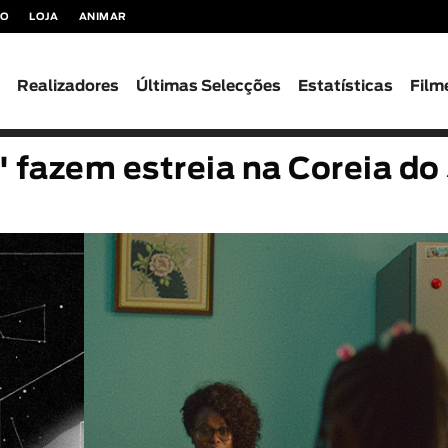
TO
LOJA
ANIMAR
s
Realizadores
Últimas Selecções
Estatísticas
Film
' fazem estreia na Coreia do