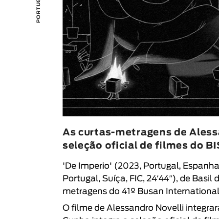
As curtas-metragens de Alessa
seleção oficial de filmes do B
'De Imperio' (2023, Portugal, Espanha,
Portugal, Suíça, FIC, 24′44″), de Bas
metragens do
41º Busan International
O filme de Alessandro Novelli integra