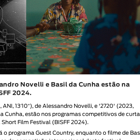
ndro Novelli e Basil da Cunha estão na
ISFF 2024.
 ANI, 13′10″), de Alessandro Novelli, e '2720' (2023,
il da Cunha, estão nos programas competitivos de curt
 Short Film Festival (BISFF 2024)
.
rá o programa Guest Country, enquanto o filme de Bas