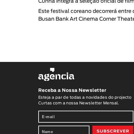
Cunha integra a seleção oficial de fil
Este festival coreano decorrerá entre 
Busan Bank Art Cinema Corner Theat
Receba a Nossa Newsletter
Esteja a par de todas a novidades do projecto
Curtas com a nossa Newsletter Mensal.