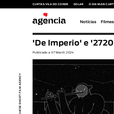
CURTAS VILA DO CONDE
SOLAR
O DIA MAIS CUR
Notícias
Filme
'De Imperio' e '2720
Publicado a 07 March 2024
PORTUGUESE SHORT FILM AGENCY