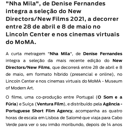
"Nha Mila", de Denise Fernandes
Animar
integra a seleção do New
DURAÇÃO
Directors/New Films 2021, a decorrer
< / >
entre 28 de abril e 8 de maio no
Lincoln Center e nos cinemas virtuais
do MoMA.
GÉNERO
A curta metragem "
Nha Mila
", de
Denise Fernandes
integra a seleção da mais recente edição do
New
Ficção
Directors/New Films
, que decorrerá entre 28 de abril e 8
Animação
de maio, em formato híbrido (presencial e online), no
Experimental
Lincoln Center e nos cinemas virtuais do MoMA - Museum
Documentário
of Modern Art.
O filme, uma co-produção entre Portugal (
O Som e a
Fúria
) e Suíça (
Ventura Film
), e distribuído pela
Agência -
Portuguese Short Film Agency
, acompanha as quatro
horas de escala em Lisboa de Salomé que viaja para Cabo
Verde para ver o seu irmão moribundo, depois de 14 anos