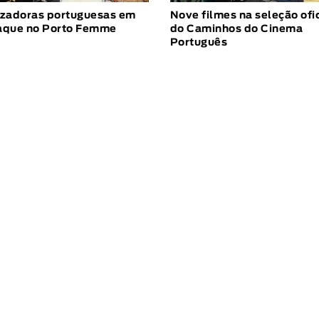
izadoras portuguesas em
Nove filmes na seleção ofic
aque no Porto Femme
do Caminhos do Cinema
Português