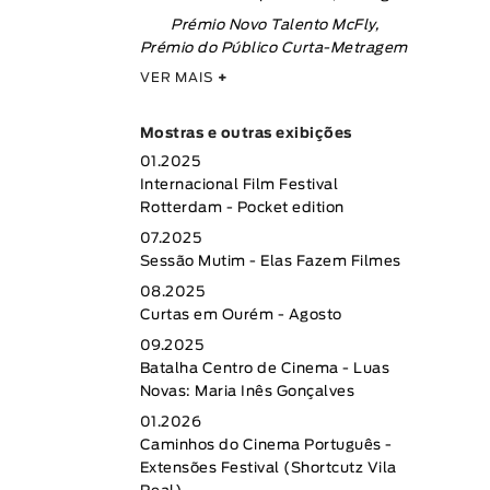
Prémio Novo Talento McFly,
Prémio do Público Curta-Metragem
VER MAIS
+
Mostras e outras exibições
01.2025
Internacional Film Festival
Rotterdam - Pocket edition
07.2025
Sessão Mutim - Elas Fazem Filmes
08.2025
Curtas em Ourém - Agosto
09.2025
Batalha Centro de Cinema - Luas
Novas: Maria Inês Gonçalves
01.2026
Caminhos do Cinema Português -
Extensões Festival (Shortcutz Vila