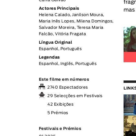
Carla Galvão
frag
Actores Principais
mas 
Helena Calado, Janilson Moura,
Maria Inês Lopes, Milena Domingos,
Salvador Moreira, Teresa Maria
Falcão, Vitória Fragata
Língua Original
Espanhol, Português
Legendas
Espanhol, Inglês, Português
Este filme em números
2740 Espectadores
LINK
29 Selecções em Festivais
42 Exibições
5 Prémios
Festivais e Prémios