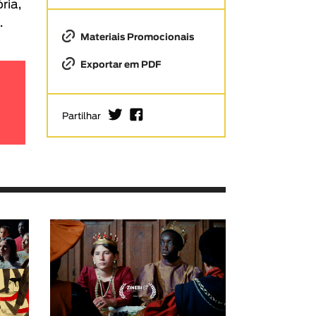
ria,
.
Materiais Promocionais
Exportar em PDF
I
F
Partilhar