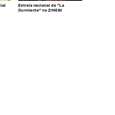
ial
Estreia nacional de "La
Durmiente" no ZINEBI