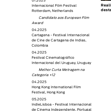
01.2025
Real
Internacional Film Festival
dest
Rotterdam, Netherlands
Candidato aos European Film
Award
04.2025
Cartagena - Festival Internacional
de Cine de Cartagena de Indias,
Colombia
04.2025
Festival Cinematográfico
Internacional del Uruguay, Uruguay
Melhor Curta Metragem na
Categoria +12
04.2025
Hong Kong International Film
Festival, Hong Kong
05.2025
IndieLisboa - Festival Internacional
de Cinema Independente, Portugal