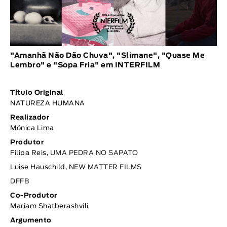
"Amanhã Não Dão Chuva", "Slimane", "Quase Me
Lembro" e "Sopa Fria" em INTERFILM
Título Original
NATUREZA HUMANA
Realizador
Mónica Lima
Produtor
Filipa Reis,
UMA PEDRA NO SAPATO
Luise Hauschild,
NEW MATTER FILMS
DFFB
Co-Produtor
Mariam Shatberashvili
Argumento