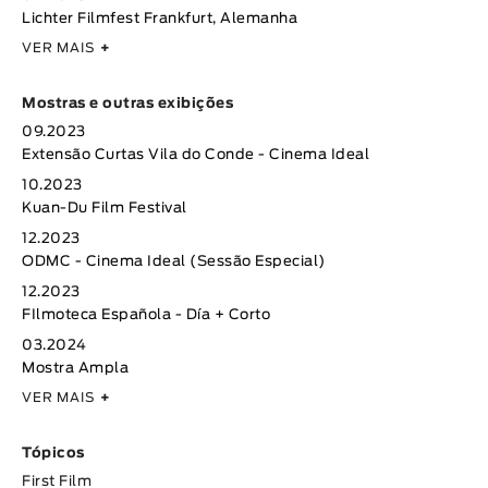
Lichter Filmfest Frankfurt, Alemanha
VER MAIS
+
Mostras e outras exibições
09.2023
Extensão Curtas Vila do Conde - Cinema Ideal
10.2023
Kuan-Du Film Festival
12.2023
ODMC - Cinema Ideal (Sessão Especial)
12.2023
FIlmoteca Española - Día + Corto
03.2024
Mostra Ampla
VER MAIS
+
Tópicos
First Film