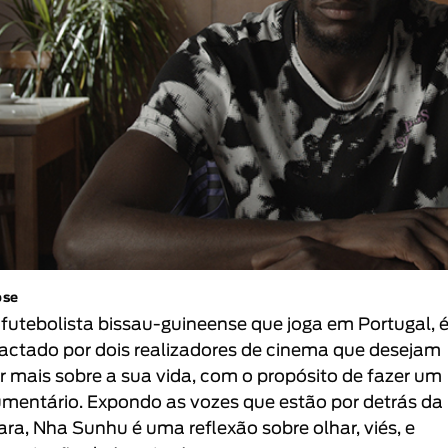
pse
, futebolista bissau-guineense que joga em Portugal, 
actado por dois realizadores de cinema que desejam
r mais sobre a sua vida, com o propósito de fazer um
mentário. Expondo as vozes que estão por detrás da
ra, Nha Sunhu é uma reflexão sobre olhar, viés, e