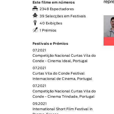
repr
Este filme em números
2348 Espectadores
39 Selecções em Festivais
40 Exibições
1 Prémios
Festivais e Prémios
07.2021
Competição Nacional Curtas Vila do
Conde - Cinema Ideal, Portugal
07.2021
Curtas Vila do Conde Festival
Internacional de Cinema, Portugal
07.2021
Competição Nacional Curtas Vila do
Conde - Cinema Trindade, Portugal
09.2021
International Short Film Festival in