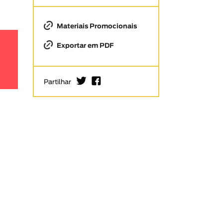
Materiais Promocionais
Exportar em PDF
I
F
Partilhar