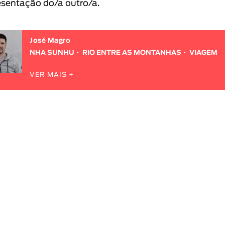
esentação do/a outro/a.
José Magro
NHA SUNHU
RIO ENTRE AS MONTANHAS
VIAGEM
VER MAIS +