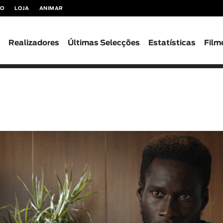
TO
LOJA
ANIMAR
s
Realizadores
Últimas Selecções
Estatísticas
Film