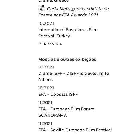
Drama, Greece
Curta Metragem candidata de
Drama aos EFA Awards 2021
10.2021
International Bosphorus Film
Festival, Turkey
VER MAIS
+
Mostras e outras exibições
10.2021
Drama ISFF - DISFF is travelling to
Athens
10.2021
EFA - Uppsala ISFF
11.2021
EFA - European Film Forum
SCANORAMA
11.2021
EFA - Seville European Film Festival