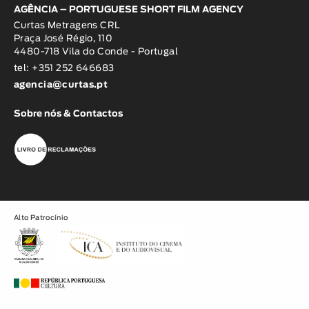
AGÊNCIA – PORTUGUESE SHORT FILM AGENCY
Curtas Metragens CRL
Praça José Régio, 110
4480-718 Vila do Conde - Portugal
tel: +351 252 646683
agencia@curtas.pt
Sobre nós & Contactos
Alto Patrocínio