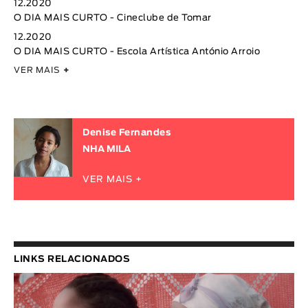
12.2020
O DIA MAIS CURTO - Cineclube de Tomar
12.2020
O DIA MAIS CURTO - Escola Artística António Arroio
VER MAIS
+
Denise Fernandes
NHA MILA
VER MAIS +
LINKS RELACIONADOS