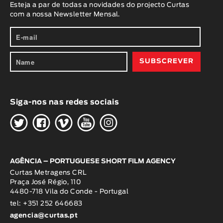
Esteja a par de todas a novidades do projecto Curtas
com a nossa Newsletter Mensal.
Siga-nos nas redes sociais
H
G
W
O
K
AGÊNCIA – PORTUGUESE SHORT FILM AGENCY
Curtas Metragens CRL
Praça José Régio, 110
4480-718 Vila do Conde - Portugal
tel: +351 252 646683
agencia@curtas.pt