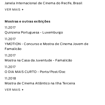
Janela Internacional de Cinema do Recife, Brasil
VER MAIS
+
Mostras e outras exibições
11.2017
Quinzena Portuguesa - Luxemburgo
11.2017
YMOTION - Concurso e Mostra de Cinema Jovem de
Famalicão
11.2017
Mostra na Casa da Juventude - Famalicão
11.2017
O DIA MAIS CURTO - Porto/Post/Doc
11.2018
Mostra de Cinema Atlântico na Ilha Terceira
VER MAIS
+