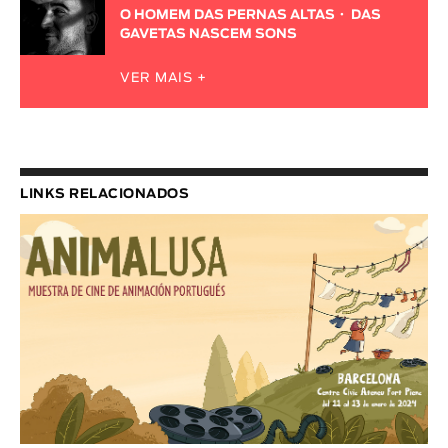
O HOMEM DAS PERNAS ALTAS
DAS
GAVETAS NASCEM SONS
VER MAIS +
LINKS RELACIONADOS