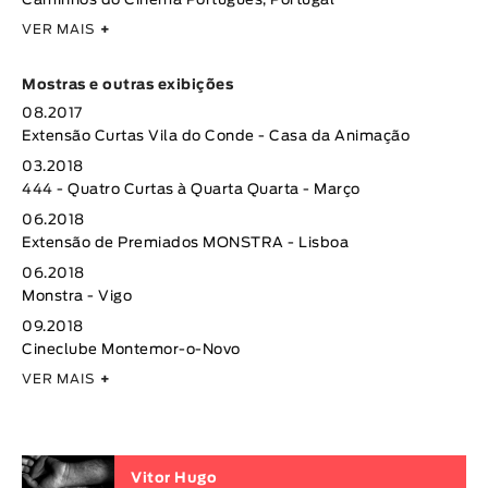
Caminhos do Cinema Português, Portugal
VER MAIS
+
Mostras e outras exibições
08.2017
Extensão Curtas Vila do Conde - Casa da Animação
03.2018
444 - Quatro Curtas à Quarta Quarta - Março
06.2018
Extensão de Premiados MONSTRA - Lisboa
06.2018
Monstra - Vigo
09.2018
Cineclube Montemor-o-Novo
VER MAIS
+
Vitor Hugo