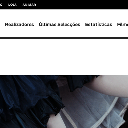
TO
LOJA
ANIMAR
s
Realizadores
Últimas Selecções
Estatísticas
Film