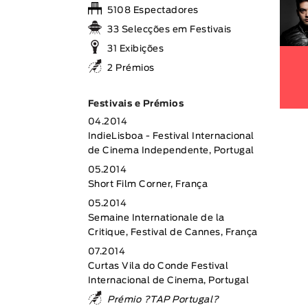
5108 Espectadores
33 Selecções em Festivais
31 Exibições
2 Prémios
Festivais e Prémios
04.2014
IndieLisboa - Festival Internacional
de Cinema Independente, Portugal
05.2014
Short Film Corner, França
05.2014
Semaine Internationale de la
Critique, Festival de Cannes, França
07.2014
Curtas Vila do Conde Festival
Internacional de Cinema, Portugal
Prémio ?TAP Portugal?