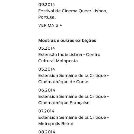
09.2014
Festival de Cinema Queer Lisboa,
Portugal
VER MAIS
+
Mostras e outras exibições
05.2014
Extensão IndieLisboa - Centro
Cultural Malaposta
05.2014
Extension Semaine de la Critique -
Cinémathèque de Corse
06.2014
Extension Semaine de la Critique -
Cinémathèque Française
07.2014
Extension Semaine de la Critique -
Metropolis Beirut
08.2014