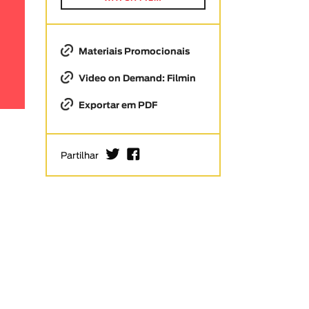
Materiais Promocionais
Video on Demand: Filmin
Exportar em PDF
I
F
Partilhar