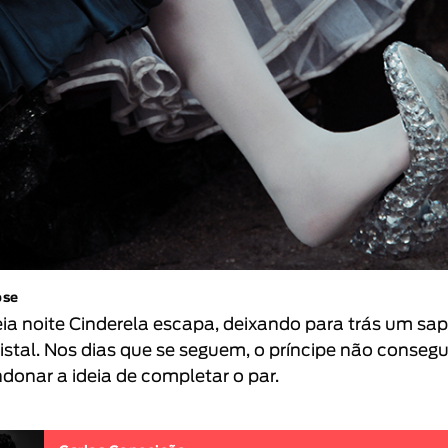
pse
ia noite Cinderela escapa, deixando para trás um sa
ristal. Nos dias que se seguem, o príncipe não conseg
donar a ideia de completar o par.