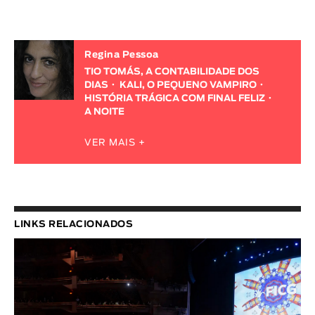
Regina Pessoa
TIO TOMÁS, A CONTABILIDADE DOS
DIAS
KALI, O PEQUENO VAMPIRO
HISTÓRIA TRÁGICA COM FINAL FELIZ
A NOITE
VER MAIS +
LINKS RELACIONADOS