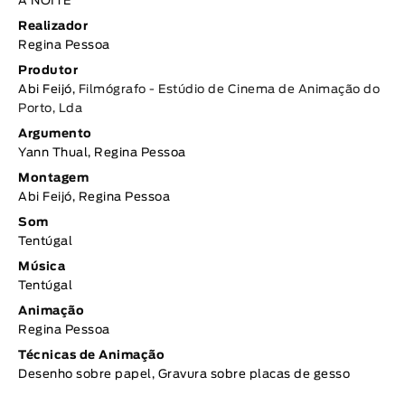
A NOITE
Realizador
Regina Pessoa
Produtor
Abi Feijó,
Filmógrafo - Estúdio de Cinema de Animação do
Porto, Lda
Argumento
Yann Thual, Regina Pessoa
Montagem
Abi Feijó, Regina Pessoa
Som
Tentúgal
Música
Tentúgal
Animação
Regina Pessoa
Técnicas de Animação
Desenho sobre papel, Gravura sobre placas de gesso