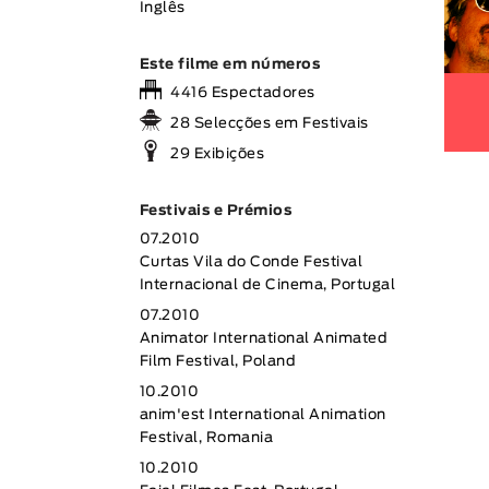
Inglês
Este filme em números
4416 Espectadores
28 Selecções em Festivais
29 Exibições
Festivais e Prémios
07.2010
Curtas Vila do Conde Festival
Internacional de Cinema, Portugal
07.2010
Animator International Animated
Film Festival, Poland
10.2010
anim'est International Animation
Festival, Romania
10.2010