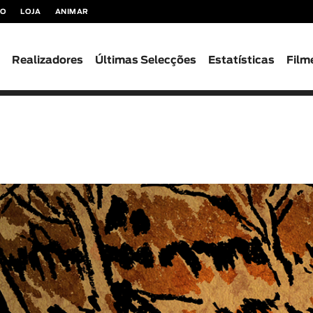
TO
LOJA
ANIMAR
s
Realizadores
Últimas Selecções
Estatísticas
Film