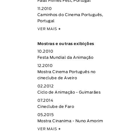
Faial Filmes Fest, Portugal
11.2010
Caminhos do Cinema Português,
Portugal
VER MAIS
+
Mostras e outras exibições
10.2010
Festa Mundial da Animação
12.2010
Mostra Cinema Português no
cineclube de Aveiro
02.2012
Ciclo de Animação - Guimarães
07.2014
Cineclube de Faro
05.2015
Mostra Cinanima - Nuno Amorim
VER MAIS
+