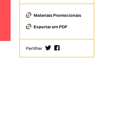
S
Materiais Promocionais
Exportar em PDF
I
F
Partilhar