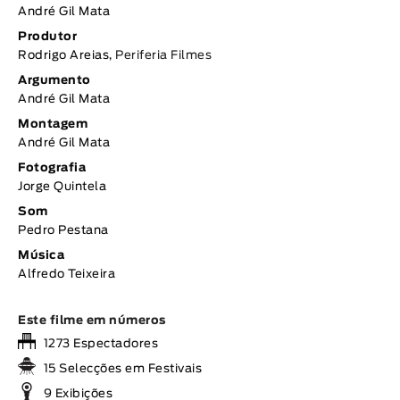
André Gil Mata
Produtor
Rodrigo Areias,
Periferia Filmes
Argumento
André Gil Mata
Montagem
André Gil Mata
Fotografia
Jorge Quintela
Som
Pedro Pestana
Música
Alfredo Teixeira
Este filme em números
1273 Espectadores
15 Selecções em Festivais
9 Exibições