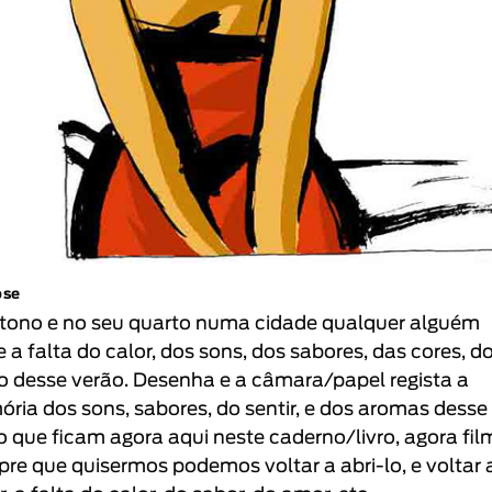
pse
tono e no seu quarto numa cidade qualquer alguém
e a falta do calor, dos sons, dos sabores, das cores, d
o desse verão. Desenha e a câmara/papel regista a
ria dos sons, sabores, do sentir, e dos aromas desse
o que ficam agora aqui neste caderno/livro, agora fil
re que quisermos podemos voltar a abri-lo, e voltar 