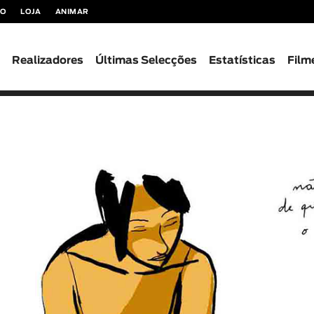
TO
LOJA
ANIMAR
s
Realizadores
Últimas Selecções
Estatísticas
Film