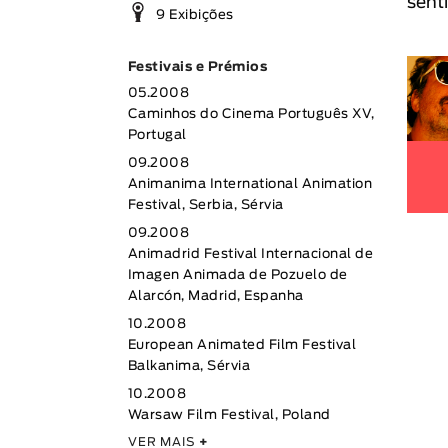
senti
9 Exibições
Festivais e Prémios
05.2008
Caminhos do Cinema Português XV,
Portugal
09.2008
Animanima International Animation
Festival, Serbia, Sérvia
09.2008
Animadrid Festival Internacional de
Imagen Animada de Pozuelo de
Alarcón, Madrid, Espanha
10.2008
European Animated Film Festival
Balkanima, Sérvia
10.2008
Warsaw Film Festival, Poland
VER MAIS
+