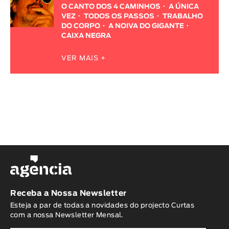
O CANTO DOS 4 CAMINHOS
A ÚNICA
VEZ
TODOS OS PASSOS
TRABALHO
DO CORPO
A NOIVA DO GIGANTE
CAIXA NEGRA
VER MAIS +
Receba a Nossa Newsletter
Esteja a par de todas a novidades do projecto Curtas
com a nossa Newsletter Mensal.