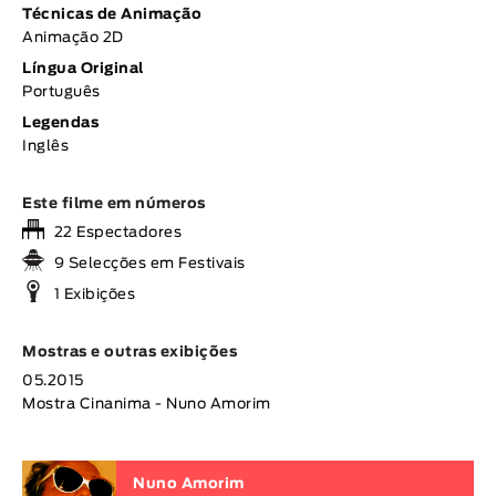
Técnicas de Animação
Animação 2D
Língua Original
Português
Legendas
Inglês
Este filme em números
22 Espectadores
9 Selecções em Festivais
1 Exibições
Mostras e outras exibições
05.2015
Mostra Cinanima - Nuno Amorim
Nuno Amorim