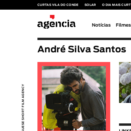
CURTAS VILA DO CONDE
SOLAR
O DIA MAIS CUR
Notícias
Filme
André Silva Santos
PORTUGUESE SHORT FILM AGENCY