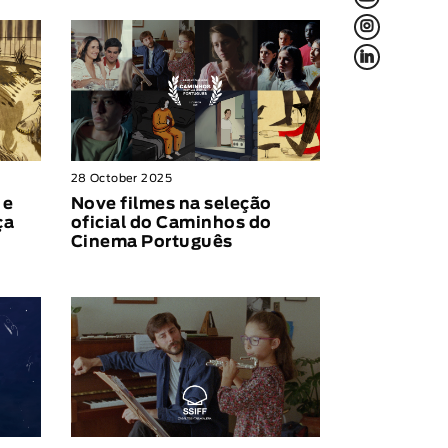
L
f
28 October 2025
 e
Nove filmes na seleção
ça
oficial do Caminhos do
Cinema Português