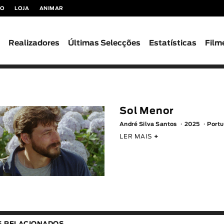
TO
LOJA
ANIMAR
s
Realizadores
Últimas Selecções
Estatísticas
Film
Sol Menor
André Silva Santos
2025
Portu
LER MAIS
+