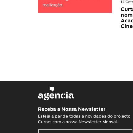
14 Oct
realização.
Curt
nome
Acad
Cin
Receba a Nossa Newsletter
Esteja a par de todas a novidades do projecto
Curtas com a nossa Newsletter Mensal.