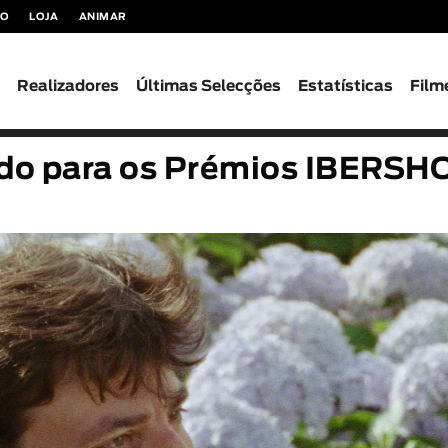
TO
LOJA
ANIMAR
s
Realizadores
Últimas Selecções
Estatísticas
Film
do para os Prémios IBERS