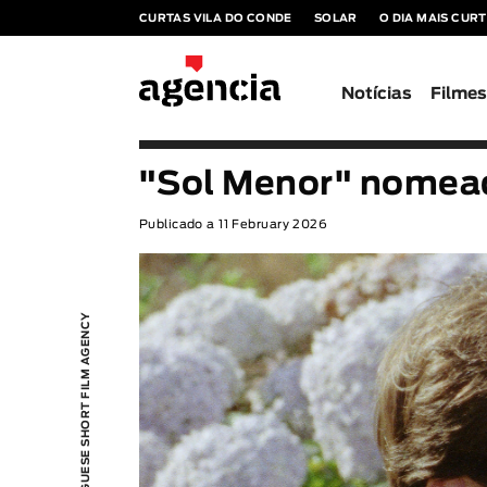
CURTAS VILA DO CONDE
SOLAR
O DIA MAIS CUR
Notícias
Filme
"Sol Menor" nomea
Publicado a 11 February 2026
PORTUGUESE SHORT FILM AGENCY