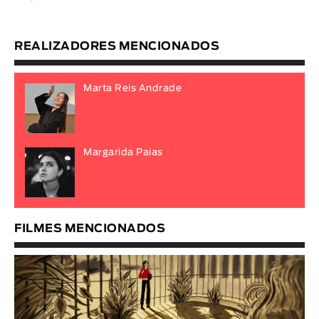
REALIZADORES MENCIONADOS
Marta Reis Andrade
Margarida Paias
FILMES MENCIONADOS