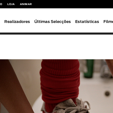
TO
LOJA
ANIMAR
s
Realizadores
Últimas Selecções
Estatísticas
Film