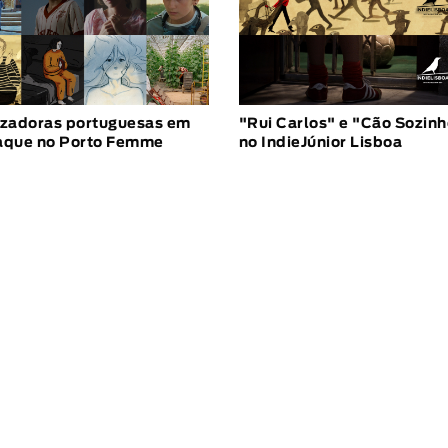
izadoras portuguesas em
"Rui Carlos" e "Cão Sozin
aque no Porto Femme
no IndieJúnior Lisboa