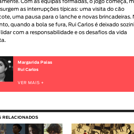
iamente. Com as equipas formadas, o jogo começa, 
 surgem as interrupções típicas: uma visita do cão
ote, uma pausa para o lanche e novas brincadeiras.
nto, quando a bola se fura, Rui Carlos é deixado sozi
 lidar com a responsabilidade e os desafios da vida
ta.
Margarida Paias
Rui Carlos
VER MAIS +
S RELACIONADOS