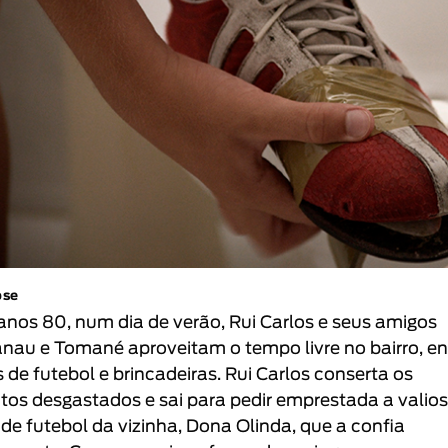
pse
anos 80, num dia de verão, Rui Carlos e seus amigos
nau e Tomané aproveitam o tempo livre no bairro, en
s de futebol e brincadeiras. Rui Carlos conserta os
tos desgastados e sai para pedir emprestada a valio
 de futebol da vizinha, Dona Olinda, que a confia