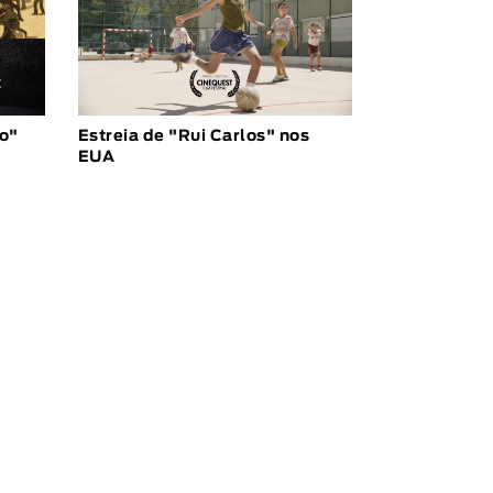
ho"
Estreia de "Rui Carlos" nos
EUA