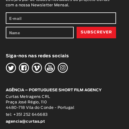
com a nossa Newsletter Mensal.
Siga-nos nas redes sociais
H
G
W
O
K
AGÊNCIA – PORTUGUESE SHORT FILM AGENCY
Curtas Metragens CRL
Praça José Régio, 110
4480-718 Vila do Conde - Portugal
tel: +351 252 646683
agencia@curtas.pt