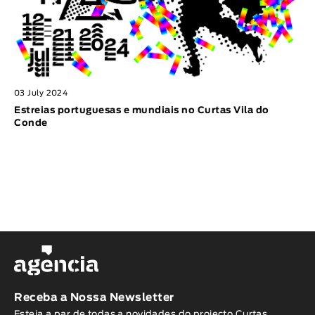
03 July 2024
Estreias portuguesas e mundiais no Curtas Vila do
Conde
Receba a Nossa Newsletter
Esteja a par de todas a novidades do projecto Curtas