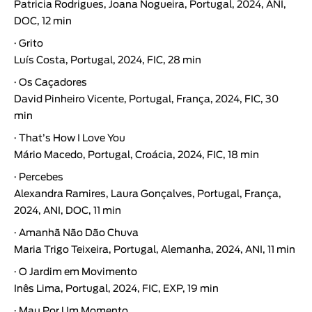
Patricia Rodrigues, Joana Nogueira, Portugal, 2024, ANI,
DOC, 12 min
·
Grito
Luís Costa
, Portugal, 2024, FIC, 28 min
·
Os Caçadores
David Pinheiro Vicente
, Portugal, França, 2024, FIC, 30
min
·
That’s How I Love You
Mário Macedo, Portugal, Croácia, 2024, FIC, 18 min
·
Percebes
Alexandra Ramires, Laura Gonçalves, Portugal, França,
2024, ANI, DOC, 11 min
·
Amanhã Não Dão Chuva
Maria Trigo Teixeira, Portugal, Alemanha, 2024, ANI, 11 min
·
O Jardim em Movimento
Inês Lima, Portugal, 2024, FIC, EXP, 19 min
·
Mau Por Um Momento