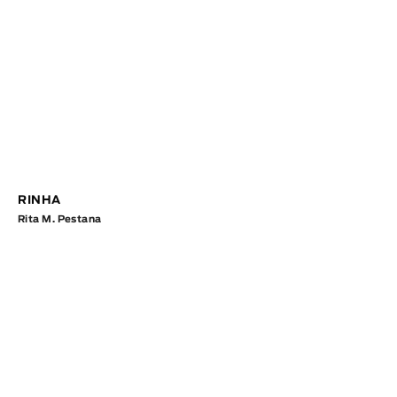
RINHA
Rita M. Pestana