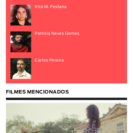
Rita M. Pestana
Patrícia Neves Gomes
Carlos Pereira
FILMES MENCIONADOS