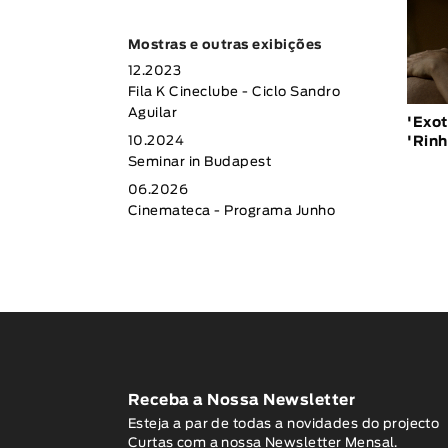
Mostras e outras exibições
12.2023
Fila K Cineclube - Ciclo Sandro
Aguilar
'Exot
'Rin
10.2024
Seminar in Budapest
06.2026
Cinemateca - Programa Junho
Receba a Nossa Newsletter
Esteja a par de todas a novidades do projecto
Curtas com a nossa Newsletter Mensal.