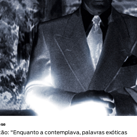
pse
ção: "Enquanto a contemplava, palavras exóticas