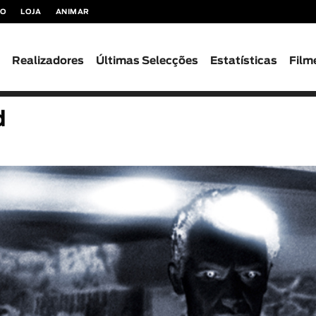
TO
LOJA
ANIMAR
s
Realizadores
Últimas Selecções
Estatísticas
Film
d