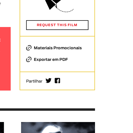
e
REQUEST THIS FILM
E
Materiais Promocionais
Exportar em PDF
I
F
Partilhar