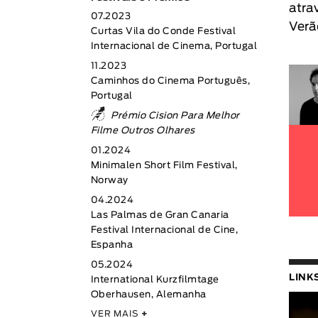
atra
07.2023
Verã
Curtas Vila do Conde Festival
Internacional de Cinema, Portugal
11.2023
Caminhos do Cinema Português,
Portugal
Prémio Cision Para Melhor
Filme Outros Olhares
01.2024
Minimalen Short Film Festival,
Norway
04.2024
Las Palmas de Gran Canaria
Festival Internacional de Cine,
Espanha
05.2024
LINK
International Kurzfilmtage
Oberhausen, Alemanha
VER MAIS
+