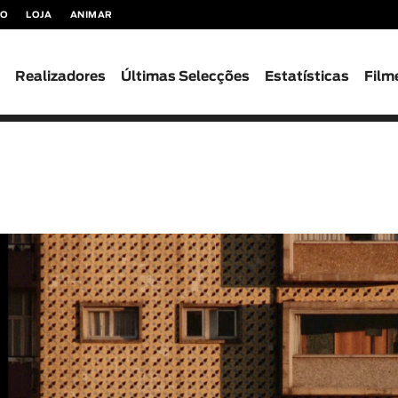
TO
LOJA
ANIMAR
s
Realizadores
Últimas Selecções
Estatísticas
Film