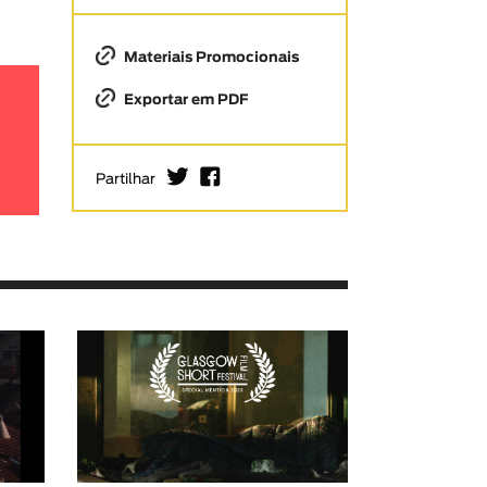
Materiais Promocionais
Exportar em PDF
I
F
Partilhar