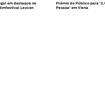
ugal em destaque no
Prémio do Público para '2.
ilmfestival Leuven
Pessoa' em Viena