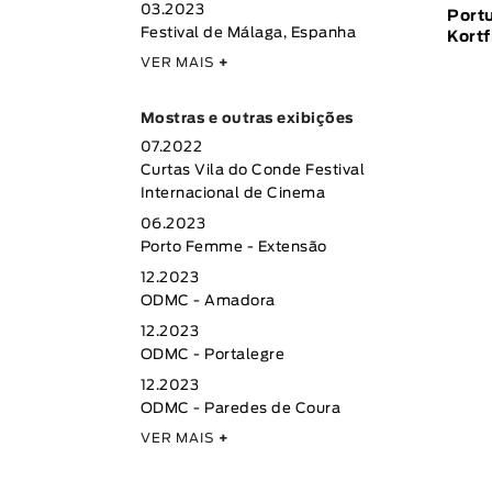
03.2023
Port
Festival de Málaga, Espanha
Kortf
VER MAIS
+
Mostras e outras exibições
07.2022
Curtas Vila do Conde Festival
Internacional de Cinema
06.2023
Porto Femme - Extensão
12.2023
ODMC - Amadora
12.2023
ODMC - Portalegre
12.2023
ODMC - Paredes de Coura
VER MAIS
+