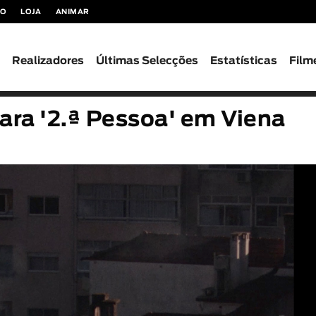
TO
LOJA
ANIMAR
s
Realizadores
Últimas Selecções
Estatísticas
Film
ara '2.ª Pessoa' em Viena