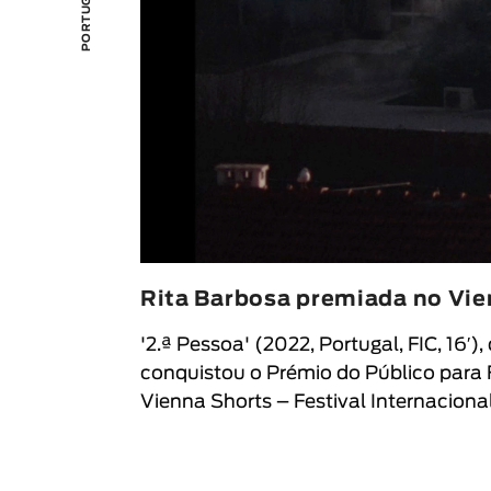
Rita Barbosa premiada no Vie
'2.ª Pessoa' (
2022, Portugal, FIC, 16′)
conquistou o Prémio do Público para
Vienna Shorts – Festival Internacion