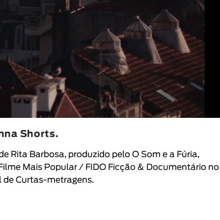
nna Shorts.
, de Rita Barbosa, produzido pelo O Som e a Fúria,
 Filme Mais Popular / FIDO Ficção & Documentário no
al de Curtas-metragens.