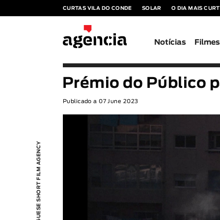
CURTAS VILA DO CONDE
SOLAR
O DIA MAIS CUR
Notícias
Filme
Prémio do Público p
Publicado a 07 June 2023
PORTUGUESE SHORT FILM AGENCY