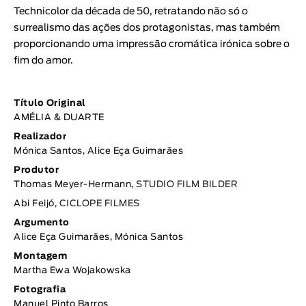
Technicolor da década de 50, retratando não só o
surrealismo das ações dos protagonistas, mas também
proporcionando uma impressão cromática irónica sobre o
fim do amor.
Título Original
AMÉLIA & DUARTE
Realizador
Mónica Santos, Alice Eça Guimarães
Produtor
Thomas Meyer-Hermann,
STUDIO FILM BILDER
Abi Feijó,
CICLOPE FILMES
Argumento
Alice Eça Guimarães, Mónica Santos
Montagem
Martha Ewa Wojakowska
Fotografia
Manuel Pinto Barros