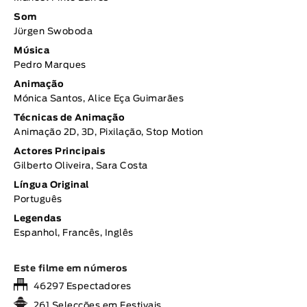
Som
Jürgen Swoboda
Música
Pedro Marques
Animação
Mónica Santos, Alice Eça Guimarães
Técnicas de Animação
Animação 2D, 3D, Pixilação, Stop Motion
Actores Principais
Gilberto Oliveira, Sara Costa
Língua Original
Português
Legendas
Espanhol, Francês, Inglês
Este filme em números
46297 Espectadores
261 Selecções em Festivais