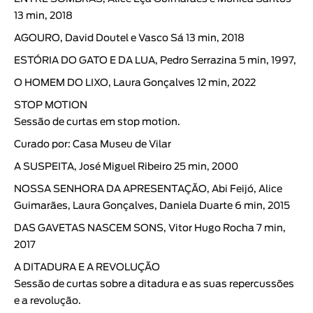
13 min, 2018
AGOURO, David Doutel e Vasco Sá 13 min, 2018
ESTÓRIA DO GATO E DA LUA, Pedro Serrazina 5 min, 1997,
O HOMEM DO LIXO, Laura Gonçalves 12 min, 2022
STOP MOTION
Sessão de curtas em stop motion.
Curado por: Casa Museu de Vilar
A SUSPEITA, José Miguel Ribeiro 25 min, 2000
NOSSA SENHORA DA APRESENTAÇÃO, Abi Feijó, Alice
Guimarães, Laura Gonçalves, Daniela Duarte 6 min, 2015
DAS GAVETAS NASCEM SONS, Vitor Hugo Rocha 7 min,
2017
A DITADURA E A REVOLUÇÃO
Sessão de curtas sobre a ditadura e as suas repercussões
e a revolução.