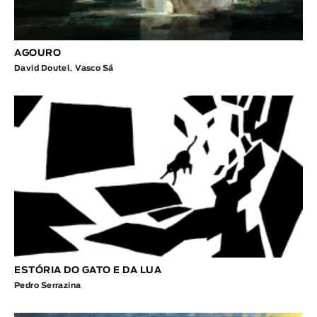
AGOURO
David Doutel
,
Vasco Sá
ESTÓRIA DO GATO E DA LUA
Pedro Serrazina