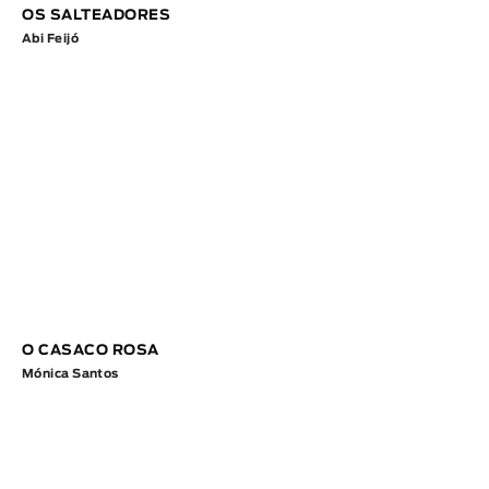
OS SALTEADORES
Abi Feijó
O CASACO ROSA
Mónica Santos