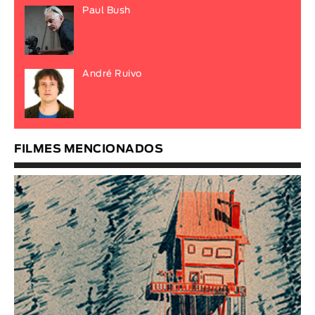
Paul Bush
André Ruivo
FILMES MENCIONADOS