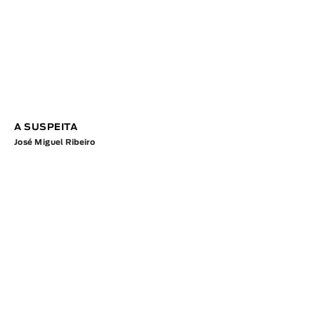
A SUSPEITA
José Miguel Ribeiro