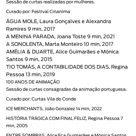
Sessão de curtas realizadas por mulheres.
Curado por: Festival Cinanima
ÁGUA MOLE, Laura Gonçalves e Alexandra
Ramires 9 min, 2017
A MENINA PARADA, Joana Toste 9 min, 2021
A SONOLENTA, Marta Monteiro 10 min, 2017
AMÉLIA & DUARTE, Alice Guimarães e Mónica
Santos 9 min, 2015
TIO TOMÁS, A CONTABILIDADE DOS DIAS, Regina
Pessoa 13 min, 2019
100 ANOS DE ANIMAÇÃO
Sessão de curtas consagradas da animação portuguesa.
Curado por: Curtas Vila do Conde
ICE MERCHANTS, João Gonzalez 14 min, 2022
HISTÓRIA TRÁGICA COM FINAL FELIZ, Regina Pessoa 7
min, 2005
ENTRE SOMBRAS, Alice Eça Guimarães e Mónica Santos