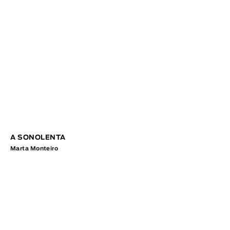
A SONOLENTA
Marta Monteiro