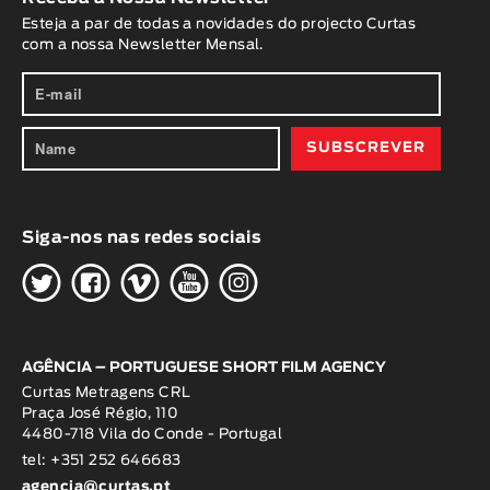
Esteja a par de todas a novidades do projecto Curtas
com a nossa Newsletter Mensal.
Siga-nos nas redes sociais
H
G
W
O
K
AGÊNCIA – PORTUGUESE SHORT FILM AGENCY
Curtas Metragens CRL
Praça José Régio, 110
4480-718 Vila do Conde - Portugal
tel: +351 252 646683
agencia@curtas.pt