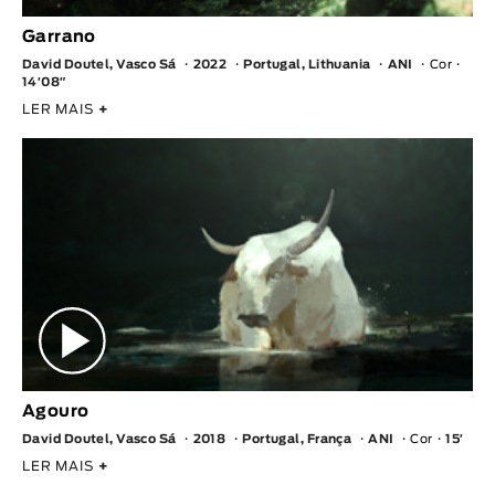
Garrano
David Doutel, Vasco Sá
2022
Portugal, Lithuania
ANI
Cor
14′08″
LER MAIS
+
Agouro
David Doutel, Vasco Sá
2018
Portugal, França
ANI
Cor
15′
LER MAIS
+