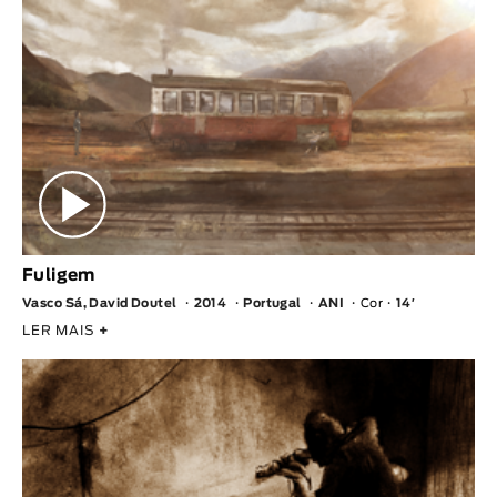
Fuligem
Vasco Sá, David Doutel
2014
Portugal
ANI
Cor
14′
LER MAIS
+