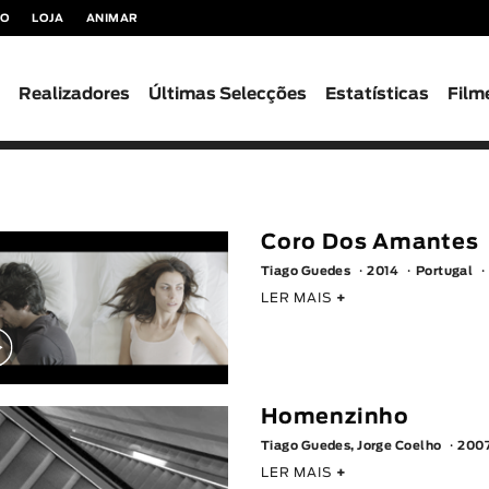
TO
LOJA
ANIMAR
s
Realizadores
Últimas Selecções
Estatísticas
Film
Coro Dos Amantes
Tiago Guedes
2014
Portugal
LER MAIS
+
Homenzinho
Tiago Guedes, Jorge Coelho
200
LER MAIS
+