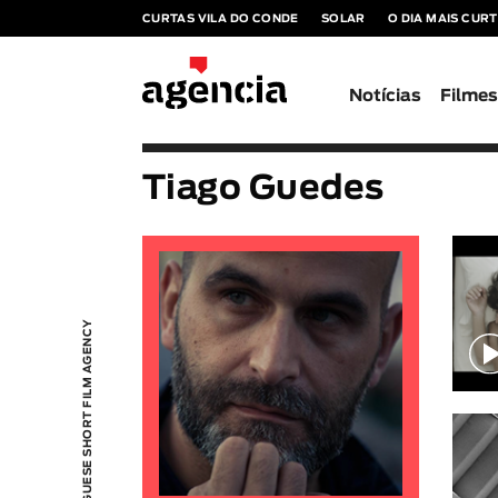
CURTAS VILA DO CONDE
SOLAR
O DIA MAIS CUR
Notícias
Filme
Tiago Guedes
PORTUGUESE SHORT FILM AGENCY