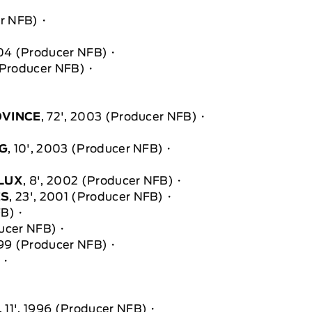
er NFB)
004 (Producer NFB)
 (Producer NFB)
OVINCE
, 72', 2003 (Producer NFB)
OG
, 10', 2003 (Producer NFB)
LUX
, 8', 2002 (Producer NFB)
ES
, 23', 2001 (Producer NFB)
FB)
ducer NFB)
1999 (Producer NFB)
)
, 11', 1996 (Producer NFB)