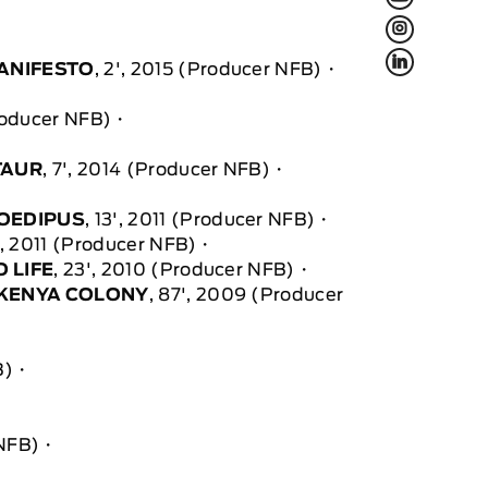
L
f
ANIFESTO
, 2', 2015 (Producer NFB)
Producer NFB)
TAUR
, 7', 2014 (Producer NFB)
OEDIPUS
, 13', 2011 (Producer NFB)
', 2011 (Producer NFB)
 LIFE
, 23', 2010 (Producer NFB)
F KENYA COLONY
, 87', 2009 (Producer
B)
 NFB)