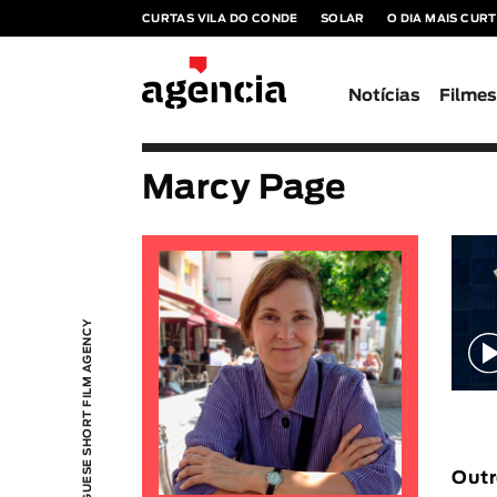
CURTAS VILA DO CONDE
SOLAR
O DIA MAIS CUR
Notícias
Filme
Marcy Page
PORTUGUESE SHORT FILM AGENCY
Outr