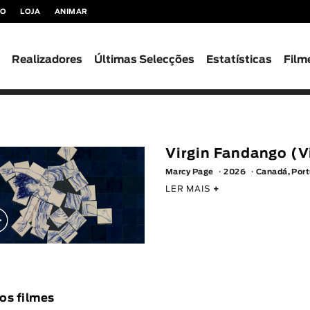
TO
LOJA
ANIMAR
s
Realizadores
Últimas Selecções
Estatísticas
Film
Virgin Fandango (
Marcy Page
2026
Canadá, Por
LER MAIS
+
os filmes