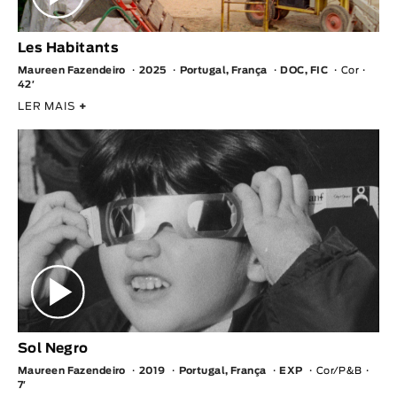
Les Habitants
Maureen Fazendeiro
2025
Portugal, França
DOC, FIC
Cor
42′
LER MAIS
+
Sol Negro
Maureen Fazendeiro
2019
Portugal, França
EXP
Cor/P&B
7′